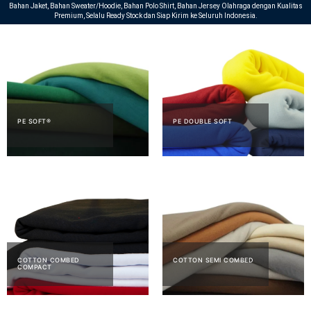
Bahan Jaket, Bahan Sweater/Hoodie, Bahan Polo Shirt, Bahan Jersey Olahraga dengan Kualitas
Premium, Selalu Ready Stock dan Siap Kirim ke Seluruh Indonesia.
PE SOFT®
PE DOUBLE SOFT
COTTON COMBED
COTTON SEMI COMBED
COMPACT