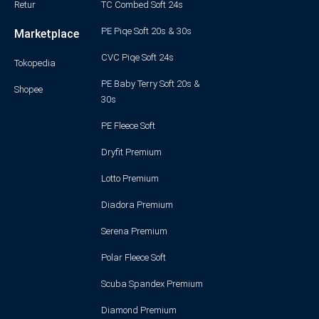
Retur
TC Combed Soft 24s
PE Piqe Soft 20s & 30s
Marketplace
CVC Piqe Soft 24s
Tokopedia
PE Baby Terry Soft 20s &
Shopee
30s
PE Fleece Soft
Dryfit Premium
Lotto Premium
Diadora Premium
Serena Premium
Polar Fleece Soft
Scuba Spandex Premium
Diamond Premium