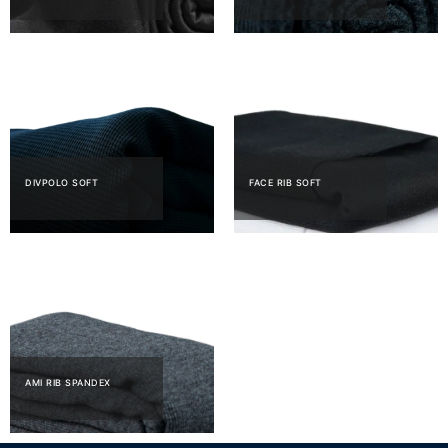
DIVPOLO SOFT
FACE RIB SOFT
AMI RIB SPANDEX