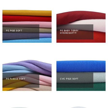
PE PIQE SOFT
PE BABY TERRY
HYDROSOFT®
PE FLEECE SOFT
CVC PIQE SOFT