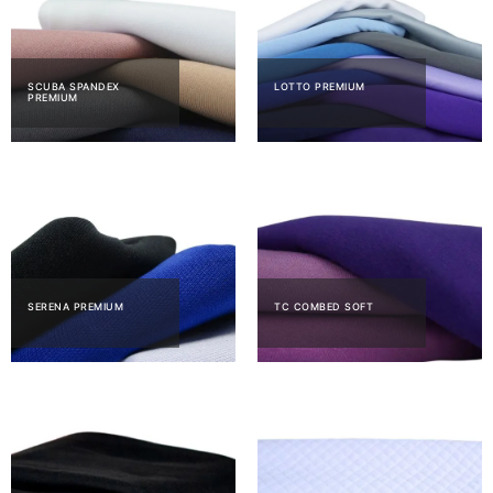
SCUBA SPANDEX
LOTTO PREMIUM
PREMIUM
SERENA PREMIUM
TC COMBED SOFT