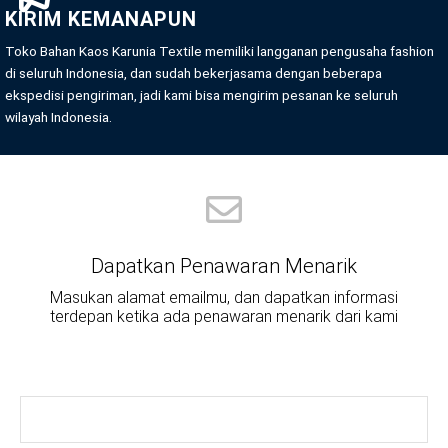
KIRIM KEMANAPUN
Toko Bahan Kaos Karunia Textile memiliki langganan pengusaha fashion
di seluruh Indonesia, dan sudah bekerjasama dengan beberapa
ekspedisi pengiriman, jadi kami bisa mengirim pesanan ke seluruh
wilayah Indonesia.
Dapatkan Penawaran Menarik
Masukan alamat emailmu, dan dapatkan informasi
terdepan ketika ada penawaran menarik dari kami
E
m