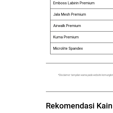
Emboss Labirin Premium
Jala Mesh Premium
Airwalk Premium
Kuma Premium
Microlite Spandex
*Disclaimer: tampilan warna pada website kemungkina
Rekomendasi Kain