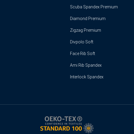
Scuba Spandex Premium
Diamond Premium
Zigzag Premium
Divpolo Soft
Face Rib Soft
Ami Rib Spandex
Interlock Spandex