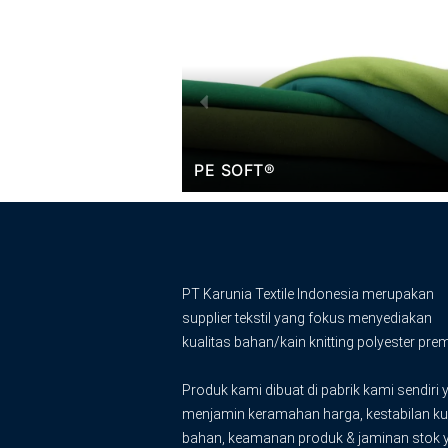
Previous
PE DOUBLE SOFT
PT Karunia Textile Indonesia merupakan
supplier tekstil yang fokus menyediakan
kualitas bahan/kain knitting polyester pre
Produk kami dibuat di pabrik kami sendiri 
menjamin keramahan harga, kestabilan ku
bahan, keamanan produk & jaminan stok 