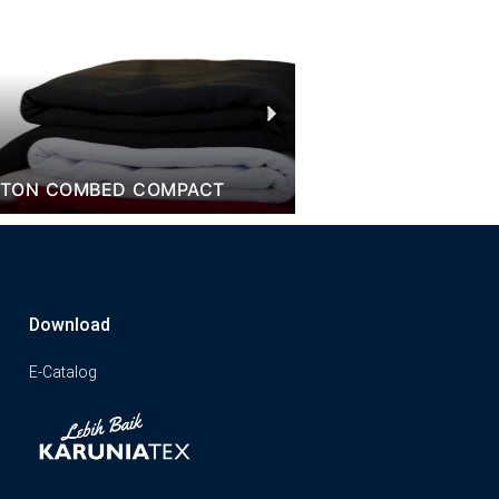
Next
TON SEMI COMBED
PE PIQE SOFT
Download
E-Catalog