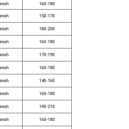
inish
160-180
inish
150-170
inish
180-200
inish
160-180
inish
170-190
inish
160-180
inish
140-160
inish
160-180
inish
190-210
inish
160-180