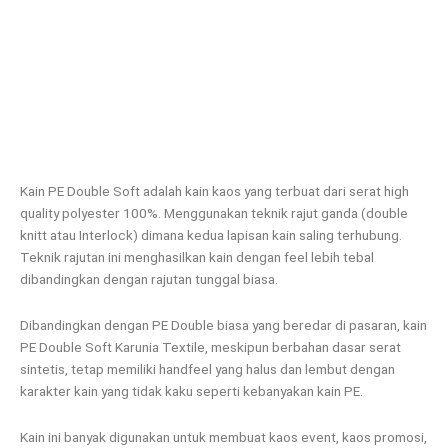
Kain PE Double Soft adalah kain kaos yang terbuat dari serat high
quality polyester 100%. Menggunakan teknik rajut ganda (double
knitt atau Interlock) dimana kedua lapisan kain saling terhubung.
Teknik rajutan ini menghasilkan kain dengan feel lebih tebal
dibandingkan dengan rajutan tunggal biasa.
Dibandingkan dengan PE Double biasa yang beredar di pasaran, kain
PE Double Soft Karunia Textile, meskipun berbahan dasar serat
sintetis, tetap memiliki handfeel yang halus dan lembut dengan
karakter kain yang tidak kaku seperti kebanyakan kain PE.
Kain ini banyak digunakan untuk membuat kaos event, kaos promosi,