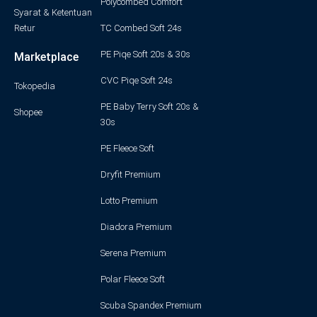
Polycombed Comfort
Syarat & Ketentuan
Retur
TC Combed Soft 24s
PE Piqe Soft 20s & 30s
Marketplace
CVC Piqe Soft 24s
Tokopedia
PE Baby Terry Soft 20s &
Shopee
30s
PE Fleece Soft
Dryfit Premium
Lotto Premium
Diadora Premium
Serena Premium
Polar Fleece Soft
Scuba Spandex Premium