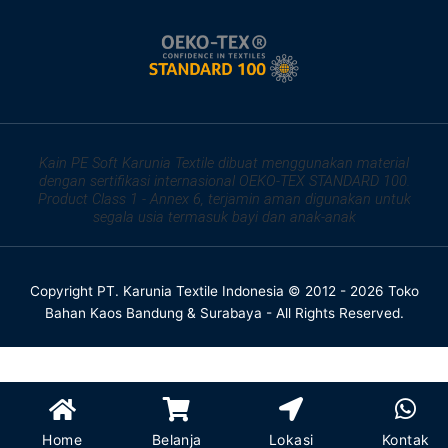
Kain PE Soft Karunia Textile dibuat menggunakan material
dengan sertifikasi internasional OEKO-TEX STANDARD 100.
Product Class 1 - Annex 6, terjamin aman digunakan untuk
segala usia termasuk bayi dan anak-anak
Copyright PT. Karunia Textile Indonesia © 2012 - 2026 Toko
Bahan Kaos Bandung & Surabaya - All Rights Reserved.
Home
Belanja
Lokasi
Kontak