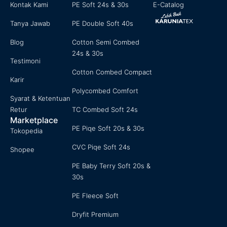
Kontak Kami
PE Soft 24s & 30s
E-Catalog
Tanya Jawab
PE Double Soft 40s
Blog
Cotton Semi Combed
24s & 30s
Testimoni
Cotton Combed Compact
Karir
Polycombed Comfort
Syarat & Ketentuan
Retur
TC Combed Soft 24s
Marketplace
PE Piqe Soft 20s & 30s
Tokopedia
CVC Piqe Soft 24s
Shopee
PE Baby Terry Soft 20s &
30s
PE Fleece Soft
Dryfit Premium