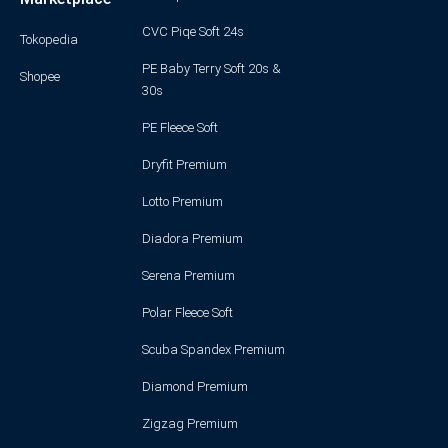
CVC Piqe Soft 24s
Tokopedia
PE Baby Terry Soft 20s &
Shopee
30s
PE Fleece Soft
Dryfit Premium
Lotto Premium
Diadora Premium
Serena Premium
Polar Fleece Soft
Scuba Spandex Premium
Diamond Premium
Zigzag Premium