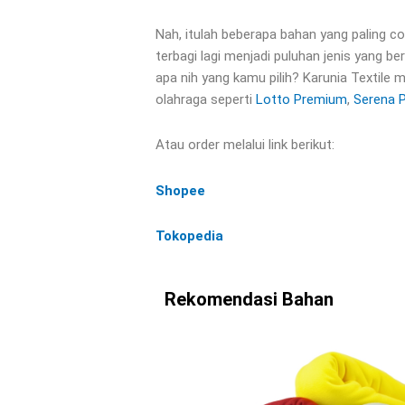
Nah, itulah beberapa bahan yang paling c
terbagi lagi menjadi puluhan jenis yang be
apa nih yang kamu pilih? Karunia Textile
olahraga seperti
Lotto Premium
,
Serena 
Atau order melalui link berikut:
Shopee
Tokopedia
Rekomendasi Bahan