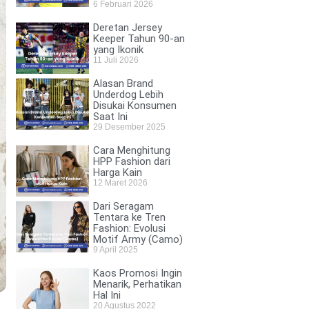
6 Februari 2026
Deretan Jersey
Keeper Tahun 90-an
yang Ikonik
11 Juli 2026
Alasan Brand
Underdog Lebih
Disukai Konsumen
Saat Ini
29 Desember 2025
Cara Menghitung
HPP Fashion dari
Harga Kain
12 Maret 2026
Dari Seragam
Tentara ke Tren
Fashion: Evolusi
Motif Army (Camo)
9 April 2025
Kaos Promosi Ingin
Menarik, Perhatikan
Hal Ini
20 Agustus 2022