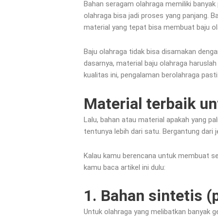
Bahan seragam olahraga memiliki banyak p
olahraga bisa jadi proses yang panjang.
material yang tepat bisa membuat baju ola
Baju olahraga tidak bisa disamakan dengan
dasarnya, material baju olahraga haruslah 
kualitas ini, pengalaman berolahraga past
Material terbaik u
Lalu, bahan atau material apakah yang p
tentunya lebih dari satu. Bergantung dari
Kalau kamu berencana untuk membuat sera
kamu baca artikel ini dulu:
1. Bahan sintetis (
Untuk olahraga yang melibatkan banyak ge