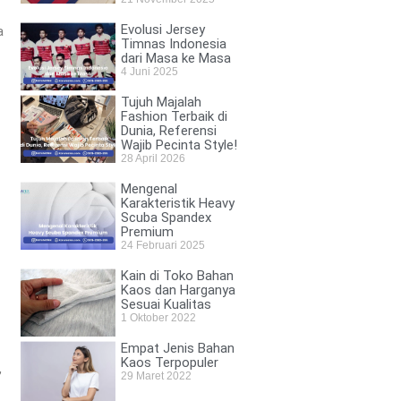
Evolusi Jersey
a
Timnas Indonesia
dari Masa ke Masa
4 Juni 2025
Tujuh Majalah
Fashion Terbaik di
Dunia, Referensi
Wajib Pecinta Style!
28 April 2026
Mengenal
Karakteristik Heavy
Scuba Spandex
Premium
24 Februari 2025
Kain di Toko Bahan
Kaos dan Harganya
Sesuai Kualitas
1 Oktober 2022
Empat Jenis Bahan
Kaos Terpopuler
,
29 Maret 2022