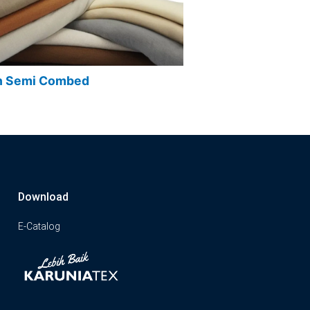
n Semi Combed
PE Piqe Soft
Download
E-Catalog