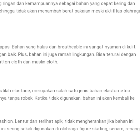
ang ringan dan kemampuannya sebagai bahan yang cepat kering dan
ehingga tidak akan menambah berat pakaian meski aktifitas olahrag
apas. Bahan yang halus dan breatheable ini sangat nyaman di kulit.
n baik. Plus, bahan ini juga ramah lingkungan. Bisa terurai dengan
tton cloth dan muslin cloth.
stilah elastane, merupakan salah satu jenis bahan elastometric.
atnya tanpa robek. Ketika tidak digunakan, bahan ini akan kembali ke
hion. Lentur dan terlihat apik, tidak mengherankan jika bahan ini
ni sering sekali digunakan di olahraga figure skating, senam, renang