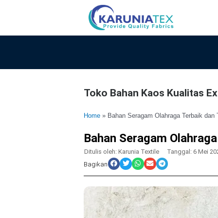
Lewati
ke
konten
Toko Bahan Kaos Kualitas Exp
Home
»
Bahan Seragam Olahraga Terbaik dan
Bahan Seragam Olahraga
Ditulis oleh:
Karunia Textile
Tanggal:
6 Mei 20
Bagikan