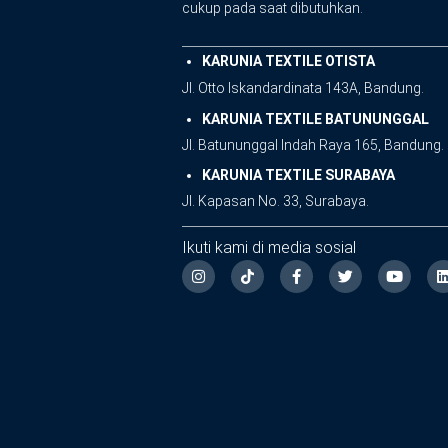
cukup pada saat dibutuhkan.
KARUNIA TEXTILE OTISTA
Jl. Otto Iskandardinata 143A, Bandung.
KARUNIA TEXTILE BATUNUNGGAL
Jl. Batununggal Indah Raya 165, Bandung.
KARUNIA TEXTILE SURABAYA
Jl. Kapasan No. 33, Surabaya.
Ikuti kami di media sosial
I
F
T
Y
n
a
w
o
i
s
c
i
u
t
e
t
t
a
b
t
u
g
o
e
b
r
o
r
e
i
a
k
m
-
f