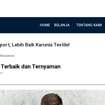
HOME
BELANJA
TENTANG KAMI
ort, Lebih Baik Karunia Textile!
 Ternyaman
 Terbaik dan Ternyaman
22