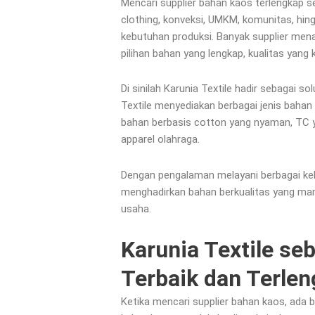
Mencari supplier bahan kaos terlengkap se
clothing, konveksi, UMKM, komunitas, hi
kebutuhan produksi. Banyak supplier mena
pilihan bahan yang lengkap, kualitas yan
Di sinilah Karunia Textile hadir sebagai so
Textile menyediakan berbagai jenis baha
bahan berbasis cotton yang nyaman, TC 
apparel olahraga.
Dengan pengalaman melayani berbagai kebu
menghadirkan bahan berkualitas yang ma
usaha.
Karunia Textile se
Terbaik dan Terlen
Ketika mencari supplier bahan kaos, ada 