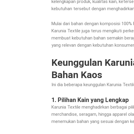
kelengkapan produk, kualitas kain, keter
kebutuhan tersebut dengan menghadirkan b
Mulai dari bahan dengan komposisi 100% P
Karunia Textile juga terus mengikuti per
membuat kebutuhan bahan semakin beragam.
yang relevan dengan kebutuhan konsumen
Keunggulan Karunia
Bahan Kaos
Ini dia beberapa keunggulan Karunia Texti
1. Pilihan Kain yang Lengkap
Karunia Textile menghadirkan berbagai pi
merchandise, seragam, hingga apparel ola
menemukan bahan yang sesuai dengan ke