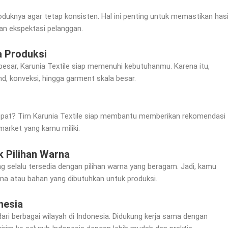
roduknya agar tetap konsisten. Hal ini penting untuk memastikan hasi
an ekspektasi pelanggan.
a Produksi
esar, Karunia Textile siap memenuhi kebutuhanmu. Karena itu,
nd, konveksi, hingga garment skala besar.
pat? Tim Karunia Textile siap membantu memberikan rekomendasi
market yang kamu miliki.
 Pilihan Warna
ng selalu tersedia dengan pilihan warna yang beragam. Jadi, kamu
rna atau bahan yang dibutuhkan untuk produksi.
nesia
dari berbagai wilayah di Indonesia. Didukung kerja sama dengan