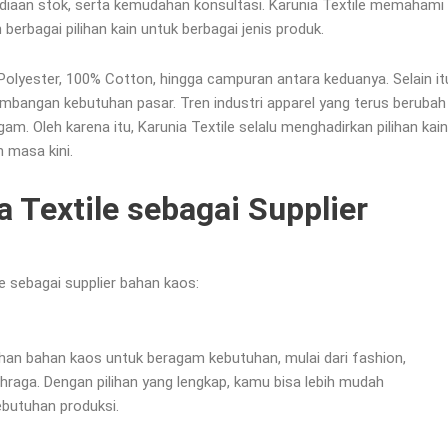
sediaan stok, serta kemudahan konsultasi. Karunia Textile memahami
erbagai pilihan kain untuk berbagai jenis produk.
olyester, 100% Cotton, hingga campuran antara keduanya. Selain it
kembangan kebutuhan pasar. Tren industri apparel yang terus berubah
 Oleh karena itu, Karunia Textile selalu menghadirkan pilihan kain
 masa kini.
 Textile sebagai Supplier
le sebagai supplier bahan kaos:
lihan bahan kaos untuk beragam kebutuhan, mulai dari fashion,
hraga. Dengan pilihan yang lengkap, kamu bisa lebih mudah
butuhan produksi.