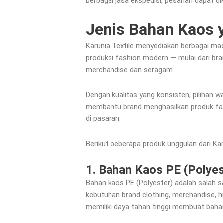
berbagai jasa ekspedisi, pesanan dapat di
Jenis Bahan Kaos y
Karunia Textile menyediakan berbagai m
produksi fashion modern — mulai dari bran
merchandise dan seragam.
Dengan kualitas yang konsisten, pilihan wa
membantu brand menghasilkan produk fash
di pasaran.
Berikut beberapa produk unggulan dari Kar
1. Bahan Kaos PE (Polyes
Bahan kaos PE (Polyester) adalah salah sat
kebutuhan brand clothing, merchandise, hi
memiliki daya tahan tinggi membuat bahan 