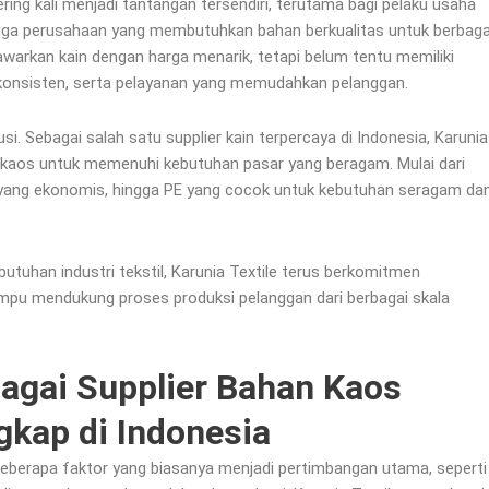
ring kali menjadi tantangan tersendiri, terutama bagi pelaku usaha
ngga perusahaan yang membutuhkan bahan berkualitas untuk berbaga
warkan kain dengan harga menarik, tetapi belum tentu memiliki
g konsisten, serta pelayanan yang memudahkan pelanggan.
lusi. Sebagai salah satu supplier kain terpercaya di Indonesia, Karunia
n kaos untuk memenuhi kebutuhan pasar yang beragam. Mulai dari
yang ekonomis, hingga PE yang cocok untuk kebutuhan seragam da
tuhan industri tekstil, Karunia Textile terus berkomitmen
mpu mendukung proses produksi pelanggan dari berbagai skala
bagai Supplier Bahan Kaos
gkap di Indonesia
beberapa faktor yang biasanya menjadi pertimbangan utama, seperti