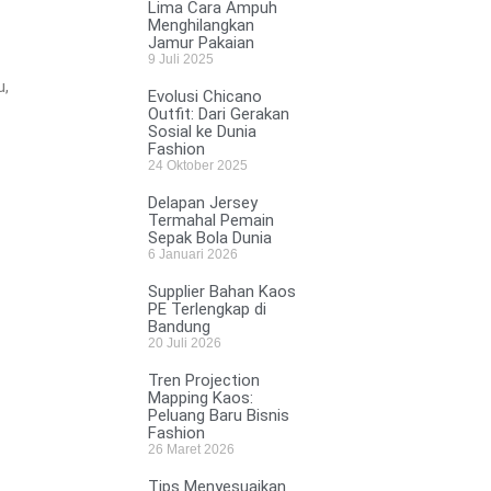
Lima Cara Ampuh
Menghilangkan
Jamur Pakaian
9 Juli 2025
u,
Evolusi Chicano
Outfit: Dari Gerakan
Sosial ke Dunia
Fashion
24 Oktober 2025
Delapan Jersey
Termahal Pemain
Sepak Bola Dunia
6 Januari 2026
Supplier Bahan Kaos
PE Terlengkap di
Bandung
20 Juli 2026
Tren Projection
Mapping Kaos:
Peluang Baru Bisnis
Fashion
26 Maret 2026
Tips Menyesuaikan