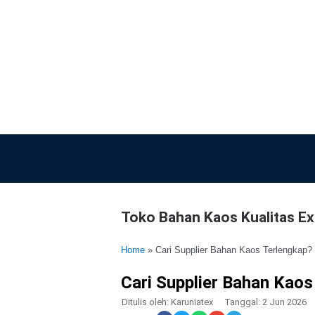
Lewati
ke
konten
Toko Bahan Kaos Kualitas Exp
Home
»
Cari Supplier Bahan Kaos Terlengkap?
Cari Supplier Bahan Kaos
Ditulis oleh:
Karuniatex
Tanggal:
2 Jun 2026