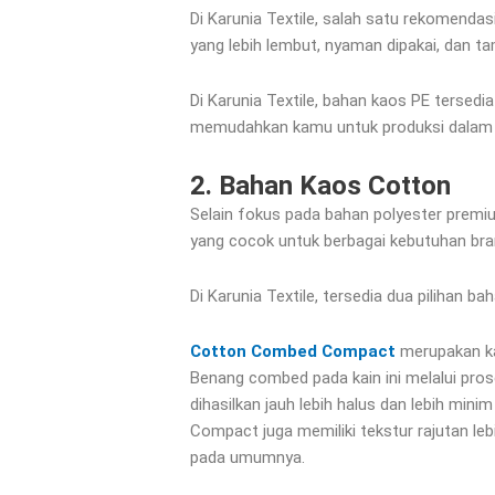
Di Karunia Textile, salah satu rekomenda
yang lebih lembut, nyaman dipakai, dan ta
Di Karunia Textile, bahan kaos PE tersedia
memudahkan kamu untuk produksi dalam j
2. Bahan Kaos Cotton
Selain fokus pada bahan polyester premiu
yang cocok untuk berbagai kebutuhan bra
Di Karunia Textile, tersedia dua piliha
Cotton Combed Compact
merupakan ka
Benang combed pada kain ini melalui pro
dihasilkan jauh lebih halus dan lebih mi
Compact juga memiliki tekstur rajutan le
pada umumnya.