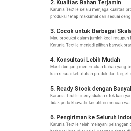
2. Kualitas Bahan Terjamin
Karunia Textile selalu menjaga kualitas p
produksi tetap maksimal dan sesuai deng
3. Cocok untuk Berbagai Skal
Mau produksi dalam jumlah kecil maupun b
Karunia Textile menjadi pilihan banyak bra
4. Konsultasi Lebih Mudah
Masih bingung menentukan bahan yang te
kain sesuai kebutuhan produk dan target 
5. Ready Stock dengan Banyak
Karunia Textile menyediakan stok kain ya
tidak perlu khawatir kesulitan mencari wa
6. Pengiriman ke Seluruh Indo
Karunia Textile telah melayani pelanggan 