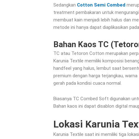
Sedangkan
Cotton Semi Combed
merupa
treatment pembakaran untuk mengurangi b
membuat kain menjadi lebih halus dan me
metode ini hanya dapat diaplikasikan pada 
Bahan Kaos TC (Tetoro
TC atau Tetoron Cotton merupakan perpa
Karunia Textile memiliki komposisi benan
handfeel yang halus, lembut saat bersen
premium dengan harga terjangkau, warna
gerah pada kondisi cuaca normal.
Biasanya TC Combed Soft digunakan untuk
Bahan kaos ini dapat disablon digital ma
Lokasi Karunia Tex
Karunia Textile saat ini memiliki tiga lok