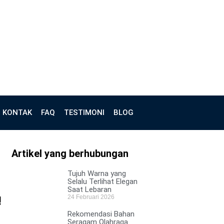
KONTAK
FAQ
TESTIMONI
BLOG
Artikel yang berhubungan
Tujuh Warna yang
Selalu Terlihat Elegan
Saat Lebaran
24 Februari 2026
!
Rekomendasi Bahan
Seragam Olahraga