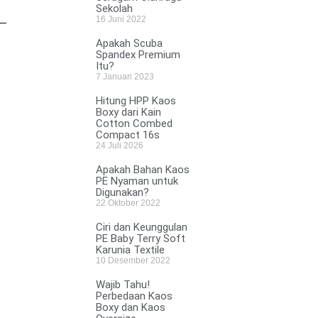
Sekolah
16 Juni 2022
Apakah Scuba
Spandex Premium
Itu?
7 Januari 2023
Hitung HPP Kaos
Boxy dari Kain
Cotton Combed
Compact 16s
24 Juli 2026
Apakah Bahan Kaos
PE Nyaman untuk
Digunakan?
22 Oktober 2022
Ciri dan Keunggulan
PE Baby Terry Soft
Karunia Textile
10 Desember 2022
Wajib Tahu!
Perbedaan Kaos
Boxy dan Kaos