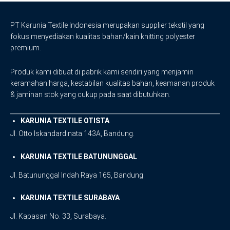
PT Karunia Textile Indonesia merupakan supplier tekstil yang
fokus menyediakan kualitas bahan/kain knitting polyester
premium.
Produk kami dibuat di pabrik kami sendiri yang menjamin
keramahan harga, kestabilan kualitas bahan, keamanan produk
& jaminan stok yang cukup pada saat dibutuhkan.
KARUNIA TEXTILE OTISTA
Jl. Otto Iskandardinata 143A, Bandung.
KARUNIA TEXTILE BATUNUNGGAL
Jl. Batununggal Indah Raya 165, Bandung.
KARUNIA TEXTILE SURABAYA
Jl. Kapasan No. 33, Surabaya.