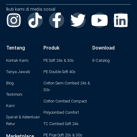
Ikuti kami di media sosial
I
F
T
Y
L
n
a
w
o
i
Tentang
Produk
Download
s
c
i
u
n
Kontak Kami
PE Soft 24s & 30s
E-Catalog
t
e
t
t
k
Tanya Jawab
PE Double Soft 40s
Blog
a
Cotton Semi Combed 24s &
b
t
u
e
30s
Testimoni
g
o
e
b
d
Cotton Combed Compact
Karir
Polycombed Comfort
r
o
r
e
i
Syarat & Ketentuan
Retur
TC Combed Soft 24s
a
k
n
PE Piqe Soft 20s & 30s
Marketplace