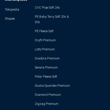
m
-
CVC Piqe Soft 24s
Tokopedia
PE Baby Terry Soft 20s &
f
Shopee
30s
PE Fleece Soft
Dryfit Premium
Lotto Premium
Diadora Premium
Serena Premium
Polar Fleece Soft
Scuba Spandex Premium
Diamond Premium
Zigzag Premium