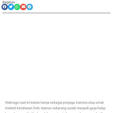
Bagikan
Olahraga saat ini bukan hanya sebagai penjaga stamina atau untuk
melatih ketahanan fisik. Namun sekarang sudah menjadi gaya hidup