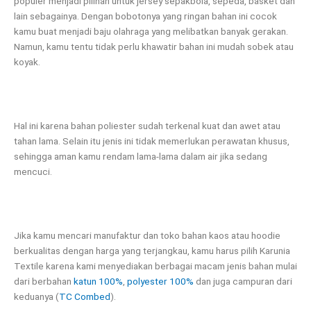
populer menjadi pilihan untuk jersey sepakbola, sepeda, basket dan
lain sebagainya. Dengan bobotonya yang ringan bahan ini cocok
kamu buat menjadi baju olahraga yang melibatkan banyak gerakan.
Namun, kamu tentu tidak perlu khawatir bahan ini mudah sobek atau
koyak.
Hal ini karena bahan poliester sudah terkenal kuat dan awet atau
tahan lama. Selain itu jenis ini tidak memerlukan perawatan khusus,
sehingga aman kamu rendam lama-lama dalam air jika sedang
mencuci.
Jika kamu mencari manufaktur dan toko bahan kaos atau hoodie
berkualitas dengan harga yang terjangkau, kamu harus pilih Karunia
Textile karena kami menyediakan berbagai macam jenis bahan mulai
dari berbahan
katun 100%
,
polyester 100%
dan juga campuran dari
keduanya (
TC Combed
).