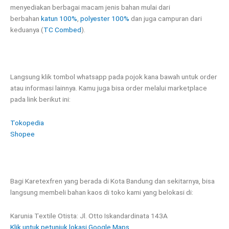
menyediakan berbagai macam jenis bahan mulai dari
berbahan
katun 100%
,
polyester 100%
dan juga campuran dari
keduanya (
TC Combed
).
Langsung klik tombol whatsapp pada pojok kana bawah untuk order
atau informasi lainnya. Kamu juga bisa order melalui marketplace
pada link berikut ini:
Tokopedia
Shopee
Bagi Karetexfren yang berada di Kota Bandung dan sekitarnya, bisa
langsung membeli bahan kaos di toko kami yang belokasi di:
Karunia Textile Otista: Jl. Otto Iskandardinata 143A
Klik untuk petunjuk lokasi Google Maps