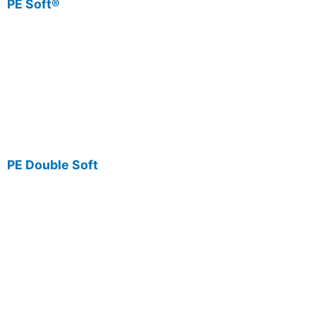
PE Soft®
PE Double Soft