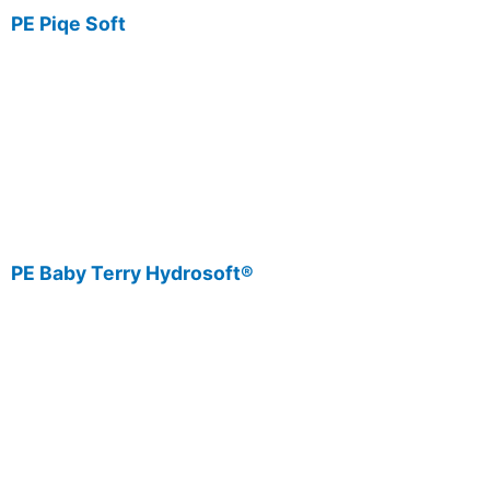
PE Piqe Soft
PE Baby Terry Hydrosoft®