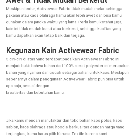
Awet & Tidak Mudah Berkerut
Meskipun lentur, Activewear Fabric tidak mudah melar sehingga
pakaian atau kaos olahraga kamu akan lebih awet dan bisa kamu
gunakan dalam jangka waktu yang lama. Perlu kamu ketahui juga,
kain ini tidak mudah kusut atau berkerut, sehingga kualitas yang
kamu dapatkan akan tetap baik dan terjaga.
Kegunaan Kain Activewear Fabric
5 ciri-ciri di atas yang terdapat pada kain Activewear Fabric ini
menjadi bukti bahwa bahan dari 100% serat polyester ini merupakan
bahan yang nyaman dan cocok sebagai bahan untuk kaos. Meskipun
sebenarnya dalam penggunaan Activewear Fabric pun bisa untuk
apa saja, sesuai dengan
kreativitas dan kebutuhan kamu.
Jika kamu mencari manufaktur dan toko bahan kaos polos, kaos
sablon, kaos olahraga atau hoodie berkualitas dengan harga yang
terjangkau, kamu harus pilih Karunia Textile karena kami