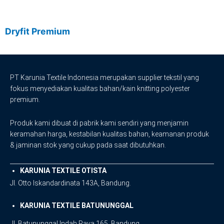
Dryfit Premium
PT Karunia Textile Indonesia merupakan supplier tekstil yang
fokus menyediakan kualitas bahan/kain knitting polyester
premium.
Produk kami dibuat di pabrik kami sendiri yang menjamin
keramahan harga, kestabilan kualitas bahan, keamanan produk
& jaminan stok yang cukup pada saat dibutuhkan.
KARUNIA TEXTILE OTISTA
Jl. Otto Iskandardinata 143A, Bandung.
KARUNIA TEXTILE BATUNUNGGAL
Jl. Batununggal Indah Raya 165, Bandung.