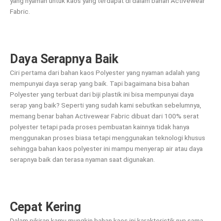
yang nyaman untuk kaos yang terdapat di dalam bahan Activewear
Fabric.
Daya Serapnya Baik
Ciri pertama dari bahan kaos Polyester yang nyaman adalah yang
mempunyai daya serap yang baik. Tapi bagaimana bisa bahan
Polyester yang terbuat dari biji plastik ini bisa mempunyai daya
serap yang baik? Seperti yang sudah kami sebutkan sebelumnya,
memang benar bahan Activewear Fabric dibuat dari 100% serat
polyester tetapi pada proses pembuatan kainnya tidak hanya
menggunakan proses biasa tetapi menggunakan teknologi khusus
sehingga bahan kaos polyester ini mampu menyerap air atau daya
serapnya baik dan terasa nyaman saat digunakan.
Cepat Kering
Dalam pikiran kamu mungkin bahan kaos ini karakteristik nya sama