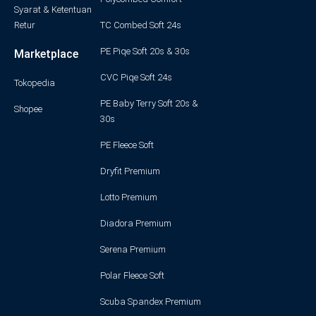
Syarat & Ketentuan
Retur
TC Combed Soft 24s
PE Piqe Soft 20s & 30s
Marketplace
CVC Piqe Soft 24s
Tokopedia
PE Baby Terry Soft 20s &
Shopee
30s
PE Fleece Soft
Dryfit Premium
Lotto Premium
Diadora Premium
Serena Premium
Polar Fleece Soft
Scuba Spandex Premium