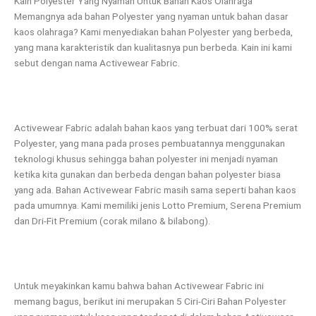
Kain Polyester Yang Nyaman Untuk Bahan Kaos Olahraga
Memangnya ada bahan Polyester yang nyaman untuk bahan dasar
kaos olahraga? Kami menyediakan bahan Polyester yang berbeda,
yang mana karakteristik dan kualitasnya pun berbeda. Kain ini kami
sebut dengan nama Activewear Fabric.
Activewear Fabric adalah bahan kaos yang terbuat dari 100% serat
Polyester, yang mana pada proses pembuatannya menggunakan
teknologi khusus sehingga bahan polyester ini menjadi nyaman
ketika kita gunakan dan berbeda dengan bahan polyester biasa
yang ada. Bahan Activewear Fabric masih sama seperti bahan kaos
pada umumnya. Kami memiliki jenis Lotto Premium, Serena Premium
dan Dri-Fit Premium (corak milano & bilabong).
Untuk meyakinkan kamu bahwa bahan Activewear Fabric ini
memang bagus, berikut ini merupakan 5 Ciri-Ciri Bahan Polyester