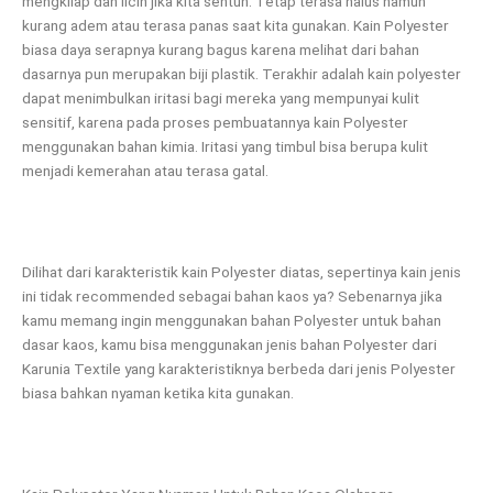
mengkilap dan licin jika kita sentuh. Tetap terasa halus namun
kurang adem atau terasa panas saat kita gunakan. Kain Polyester
biasa daya serapnya kurang bagus karena melihat dari bahan
dasarnya pun merupakan biji plastik. Terakhir adalah kain polyester
dapat menimbulkan iritasi bagi mereka yang mempunyai kulit
sensitif, karena pada proses pembuatannya kain Polyester
menggunakan bahan kimia. Iritasi yang timbul bisa berupa kulit
menjadi kemerahan atau terasa gatal.
Dilihat dari karakteristik kain Polyester diatas, sepertinya kain jenis
ini tidak recommended sebagai bahan kaos ya? Sebenarnya jika
kamu memang ingin menggunakan bahan Polyester untuk bahan
dasar kaos, kamu bisa menggunakan jenis bahan Polyester dari
Karunia Textile yang karakteristiknya berbeda dari jenis Polyester
biasa bahkan nyaman ketika kita gunakan.