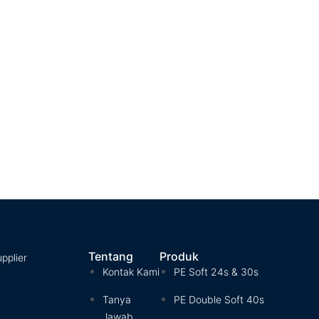
Tentang
Produk
pplier
Kontak Kami
PE Soft 24s & 30s
Tanya
PE Double Soft 40s
Jawab