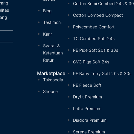
 yang
Cotton Semi Combed 24s & 30
litas
Blog
Cotton Combed Compact
yang
Testimoni
Polycombed Comfort
Karir
TC Combed Soft 24s
Syarat &
PE Piqe Soft 20s & 30s
Ketentuan
Retur
CVC Piqe Soft 24s
Marketplace
PE Baby Terry Soft 20s & 30s
Tokopedia
PE Fleece Soft
Shopee
Dryfit Premium
Lotto Premium
Diadora Premium
Serena Premium