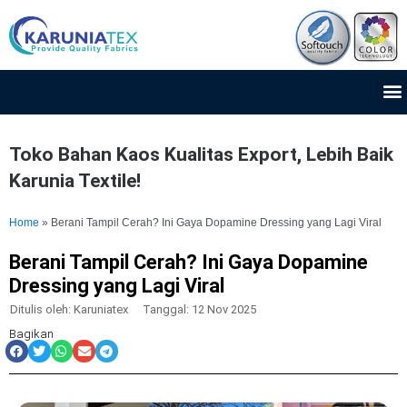
Lewati
ke
konten
M
Toko Bahan Kaos Kualitas Export, Lebih Baik
Karunia Textile!
Home
»
Berani Tampil Cerah? Ini Gaya Dopamine Dressing yang Lagi Viral
Berani Tampil Cerah? Ini Gaya Dopamine
Dressing yang Lagi Viral
Ditulis oleh:
Karuniatex
Tanggal:
12 Nov 2025
Bagikan