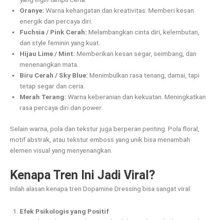
Oranye:
Warna kehangatan dan kreativitas. Memberi kesan
energik dan percaya diri.
Fuchsia / Pink Cerah:
Melambangkan cinta diri, kelembutan,
dan style feminin yang kuat.
Hijau Lime / Mint:
Memberikan kesan segar, seimbang, dan
menenangkan mata.
Biru Cerah / Sky Blue:
Menimbulkan rasa tenang, damai, tapi
tetap segar dan ceria.
Merah Terang:
Warna keberanian dan kekuatan. Meningkatkan
rasa percaya diri dan power.
Selain warna, pola dan tekstur juga berperan penting. Pola floral,
motif abstrak, atau tekstur emboss yang unik bisa menambah
elemen visual yang menyenangkan.
Kenapa Tren Ini Jadi Viral?
Inilah alasan kenapa tren Dopamine Dressing bisa sangat viral:
Efek Psikologis yang Positif