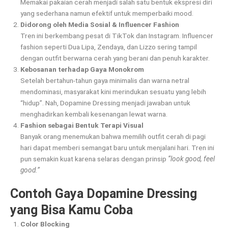
Memakai pakaian cerah menjadi salah satu bentuk ekspresi diri
yang sederhana namun efektif untuk memperbaiki mood.
Didorong oleh Media Sosial & Influencer Fashion
Tren ini berkembang pesat di TikTok dan Instagram. Influencer
fashion seperti Dua Lipa, Zendaya, dan Lizzo sering tampil
dengan outfit berwarna cerah yang berani dan penuh karakter.
Kebosanan terhadap Gaya Monokrom
Setelah bertahun-tahun gaya minimalis dan warna netral
mendominasi, masyarakat kini merindukan sesuatu yang lebih
“hidup”. Nah, Dopamine Dressing menjadi jawaban untuk
menghadirkan kembali kesenangan lewat warna.
Fashion sebagai Bentuk Terapi Visual
Banyak orang menemukan bahwa memilih outfit cerah di pagi
hari dapat memberi semangat baru untuk menjalani hari. Tren ini
pun semakin kuat karena selaras dengan prinsip
“look good, feel
good.”
Contoh Gaya Dopamine Dressing
yang Bisa Kamu Coba
Color Blocking