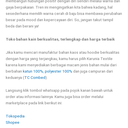
membangun hubungan positif dengan diri sendiri melalui warna dan
gaya berpakaian. Tren ini mengingatkan kita bahwa kadang, hal
sesederhana memilih warna cerah di baju bisa membawa perubahan
besar pada mood dan kepercayaan diri. So, jangan takut tampil
beda dan berani ya!
Toko bahan kain berkualitas, terlengkap dan harga terbaik
Jika kamu mencari manufaktur bahan kaos atau hoodie berkualitas
dengan harga yang terjangkau, kamu harus pilih Karunia Textile
karena kami menyediakan berbagai macam jenis bahan mulai dari
berbahan
katun 100%
,
polyester 100%
dan juga campuran dari
keduanya (
TC Combed
).
Langsung klik tombol whatsapp pada pojok kanan bawah untuk
order atau informasi lainnya. Kamu juga bisa order melalui
marketplace pada link berikut ini:
Tokopedia
Shopee