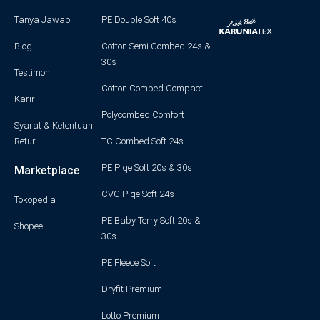
Tanya Jawab
PE Double Soft 40s
Blog
Cotton Semi Combed 24s &
30s
Testimoni
Cotton Combed Compact
Karir
Polycombed Comfort
Syarat & Ketentuan
Retur
TC Combed Soft 24s
PE Piqe Soft 20s & 30s
Marketplace
CVC Piqe Soft 24s
Tokopedia
PE Baby Terry Soft 20s &
Shopee
30s
PE Fleece Soft
Dryfit Premium
Lotto Premium