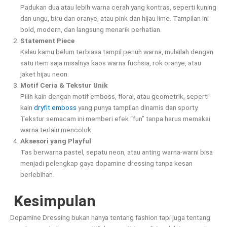
Padukan dua atau lebih warna cerah yang kontras, seperti kuning
dan ungu, biru dan oranye, atau pink dan hijau lime. Tampilan ini
bold, modern, dan langsung menarik perhatian.
Statement Piece
Kalau kamu belum terbiasa tampil penuh warna, mulailah dengan
satu item saja misalnya kaos warna fuchsia, rok oranye, atau
jaket hijau neon.
Motif Ceria & Tekstur Unik
Pilih kain dengan motif emboss, floral, atau geometrik, seperti
kain
dryfit emboss
yang punya tampilan dinamis dan sporty.
Tekstur semacam ini memberi efek “fun” tanpa harus memakai
warna terlalu mencolok.
Aksesori yang Playful
Tas berwarna pastel, sepatu neon, atau anting warna-warni bisa
menjadi pelengkap gaya dopamine dressing tanpa kesan
berlebihan.
Kesimpulan
Dopamine Dressing bukan hanya tentang fashion tapi juga tentang