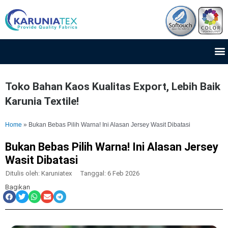
Lewati
ke
konten
M
Toko Bahan Kaos Kualitas Export, Lebih Baik
Karunia Textile!
Home
»
Bukan Bebas Pilih Warna! Ini Alasan Jersey Wasit Dibatasi
Bukan Bebas Pilih Warna! Ini Alasan Jersey
Wasit Dibatasi
Ditulis oleh:
Karuniatex
Tanggal:
6 Feb 2026
Bagikan