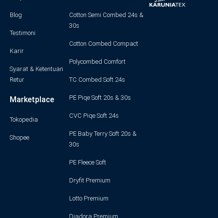
Blog
Cotton Semi Combed 24s &
30s
Testimoni
Cotton Combed Compact
Karir
Polycombed Comfort
Syarat & Ketentuan
Retur
TC Combed Soft 24s
PE Piqe Soft 20s & 30s
Marketplace
CVC Piqe Soft 24s
Tokopedia
PE Baby Terry Soft 20s &
Shopee
30s
PE Fleece Soft
Dryfit Premium
Lotto Premium
Diadora Premium