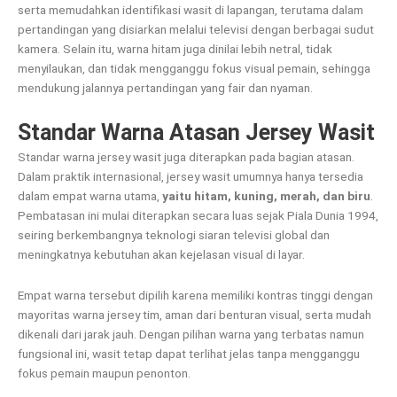
serta memudahkan identifikasi wasit di lapangan, terutama dalam
pertandingan yang disiarkan melalui televisi dengan berbagai sudut
kamera. Selain itu, warna hitam juga dinilai lebih netral, tidak
menyilaukan, dan tidak mengganggu fokus visual pemain, sehingga
mendukung jalannya pertandingan yang fair dan nyaman.
Standar Warna Atasan Jersey Wasit
Standar warna jersey wasit juga diterapkan pada bagian atasan.
Dalam praktik internasional, jersey wasit umumnya hanya tersedia
dalam empat warna utama,
yaitu hitam, kuning, merah, dan biru
.
Pembatasan ini mulai diterapkan secara luas sejak Piala Dunia 1994,
seiring berkembangnya teknologi siaran televisi global dan
meningkatnya kebutuhan akan kejelasan visual di layar.
Empat warna tersebut dipilih karena memiliki kontras tinggi dengan
mayoritas warna jersey tim, aman dari benturan visual, serta mudah
dikenali dari jarak jauh. Dengan pilihan warna yang terbatas namun
fungsional ini, wasit tetap dapat terlihat jelas tanpa mengganggu
fokus pemain maupun penonton.