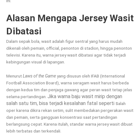
ini.
Alasan Mengapa Jersey Wasit
Dibatasi
Dalam sepak bola, wasit adalah figur sentral yang harus mudah
dikenali oleh pemain, official, penonton di stadion, hingga penonton
televisi. Karena itu, warna jersey wasit dibatasi agar tidak terjadi
kebingungan visual di lapangan.
Menurut
Laws of the Game
yang disusun oleh IFAB (International
Football Association Board), warna seragam wasit harus berbeda
dengan kedua tim dan penjaga gawang agar peran wasit tetap jelas
Jika warna baju wasit mirip dengan
selama pertandingan.
salah satu tim, bisa terjadi kesalahan fatal seperti s
alah
oper karena dikira rekan setim, sulit membedakan pergerakan wasit
dan pemain, serta gangguan konsentrasi saat pertandingan
berlangsung cepat. Karena itulah, standar warna jersey wasit dibuat
lebih terbatas dan terkendali.