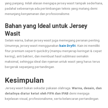
yang panjang. Inilah alasan mengapa jersey wasit tampak sederhana,
padahal sebenarnya ada pertimbangan teknis yang matang demi
menunjang kenyamanan dan profesionalisme.
Bahan yang Ideal untuk Jersey
Wasit
Selain warna, bahan jersey wasit juga memegang peranan penting.
Umumnya, jersey wasit menggunakan
kain Dryfit
.
Kain ini memiliki
fitur premium seperti quickdry (mampu menyerap keringat & cepat
kering), anti bakteri, dan membuat hasil sublimasi semakin
maksimal, sehingga ideal dan nyaman untuk wasit yang harus terus
bergerak sepanjang pertandingan.
Kesimpulan
Jersey wasit bukan sekadar pakaian olahraga.
Warna, desain, dan
detailnya diatur ketat oleh FIFA dan IFAB
demi menjaga
kejelasan visual, profesionalisme, serta kelancaran pertandingan.