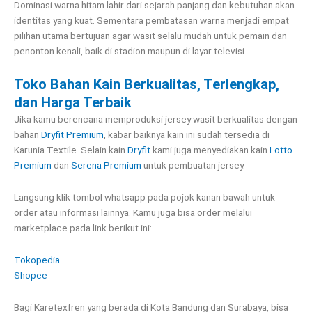
Dominasi warna hitam lahir dari sejarah panjang dan kebutuhan akan
identitas yang kuat. Sementara pembatasan warna menjadi empat
pilihan utama bertujuan agar wasit selalu mudah untuk pemain dan
penonton kenali, baik di stadion maupun di layar televisi.
Toko Bahan Kain Berkualitas, Terlengkap,
dan Harga Terbaik
Jika kamu berencana memproduksi jersey wasit berkualitas dengan
bahan
Dryfit Premium
, kabar baiknya kain ini sudah tersedia di
Karunia Textile. Selain kain
Dryfit
kami juga menyediakan kain
Lotto
Premium
dan
Serena Premium
untuk pembuatan jersey.
Langsung klik tombol whatsapp pada pojok kanan bawah untuk
order atau informasi lainnya. Kamu juga bisa order melalui
marketplace pada link berikut ini:
Tokopedia
Shopee
Bagi Karetexfren yang berada di Kota Bandung dan Surabaya, bisa