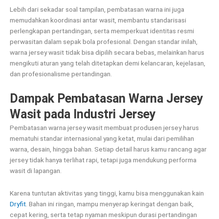
Lebih dari sekadar soal tampilan, pembatasan warna ini juga
memudahkan koordinasi antar wasit, membantu standarisasi
perlengkapan pertandingan, serta memperkuat identitas resmi
perwasitan dalam sepak bola profesional. Dengan standar inilah,
warna jersey wasit tidak bisa dipilih secara bebas, melainkan harus
mengikuti aturan yang telah ditetapkan demi kelancaran, kejelasan,
dan profesionalisme pertandingan.
Dampak Pembatasan Warna Jersey
Wasit pada Industri Jersey
Pembatasan warna jersey wasit membuat produsen jersey harus
mematuhi standar internasional yang ketat, mulai dari pemilihan
warna, desain, hingga bahan. Setiap detail harus kamu rancang agar
jersey tidak hanya terlihat rapi, tetapi juga mendukung performa
wasit di lapangan.
Karena tuntutan aktivitas yang tinggi, kamu bisa menggunakan kain
Dryfit
. Bahan ini ringan, mampu menyerap keringat dengan baik,
cepat kering, serta tetap nyaman meskipun durasi pertandingan