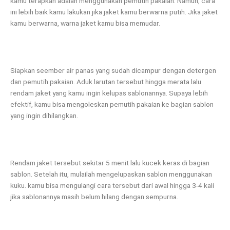
kamu terapkan adalah menggunakan pemutih pakaian. Namun, cara
ini lebih baik kamu lakukan jika jaket kamu berwarna putih. Jika jaket
kamu berwarna, warna jaket kamu bisa memudar.
Siapkan seember air panas yang sudah dicampur dengan detergen
dan pemutih pakaian. Aduk larutan tersebut hingga merata lalu
rendam jaket yang kamu ingin kelupas sablonannya. Supaya lebih
efektif, kamu bisa mengoleskan pemutih pakaian ke bagian sablon
yang ingin dihilangkan.
Rendam jaket tersebut sekitar 5 menit lalu kucek keras di bagian
sablon. Setelah itu, mulailah mengelupaskan sablon menggunakan
kuku. kamu bisa mengulangi cara tersebut dari awal hingga 3-4 kali
jika sablonannya masih belum hilang dengan sempurna.