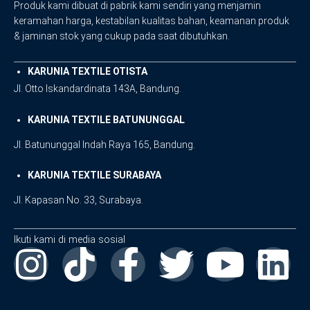
Produk kami dibuat di pabrik kami sendiri yang menjamin
keramahan harga, kestabilan kualitas bahan, keamanan produk
& jaminan stok yang cukup pada saat dibutuhkan.
KARUNIA TEXTILE OTISTA
Jl. Otto Iskandardinata 143A, Bandung.
KARUNIA TEXTILE BATUNUNGGAL
Jl. Batununggal Indah Raya 165, Bandung.
KARUNIA TEXTILE SURABAYA
Jl. Kapasan No. 33, Surabaya.
Ikuti kami di media sosial
I
F
T
Y
L