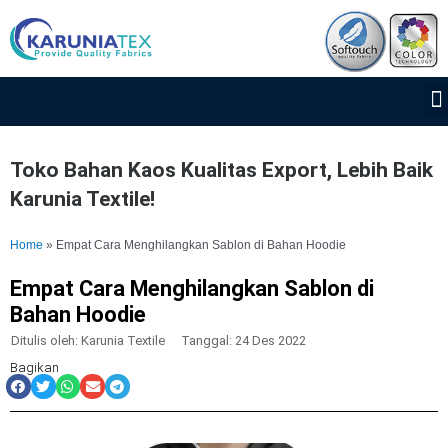
Lewati
ke
konten
Toko Bahan Kaos Kualitas Export, Lebih Baik
Karunia Textile!
Home
»
Empat Cara Menghilangkan Sablon di Bahan Hoodie
Empat Cara Menghilangkan Sablon di
Bahan Hoodie
Ditulis oleh:
Karunia Textile
Tanggal:
24 Des 2022
Bagikan