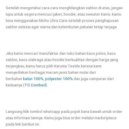
Setelah mengetahui cara-cara menghilangkan sablon di atas, jangan
lupa untuk segera mencuci jaket, hoodie, atau sweater kamu. kamu
bisa menggunakan Molto Ultra Care setelah proses penghapusan
sablon selesai agar warna dan kelembutan pakaian tetap terjaga.
Jika kamu mencari manufaktur dan toko bahan kaos polos, kaos
sablon, kaos olahraga atau hoodie berkualitas dengan harga yang
terjangkau, kamu harus pilih Karunia Textile karena kami
menyediakan berbagai macam jenis bahan mulai dari
berbahan
katun 100%
,
polyester 100%
dan juga campuran dari
keduanya (
TC Combed
).
Langsung klik tombol whatsapp pada pojok kana bawah untuk order
atau informasi lainnya. Kamu juga bisa order melalui marketplace
pada link berikut ini: