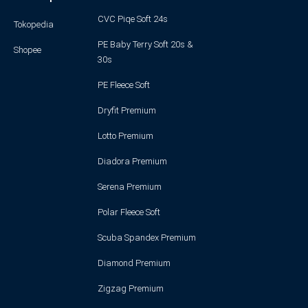
CVC Piqe Soft 24s
Tokopedia
PE Baby Terry Soft 20s &
Shopee
30s
PE Fleece Soft
Dryfit Premium
Lotto Premium
Diadora Premium
Serena Premium
Polar Fleece Soft
Scuba Spandex Premium
Diamond Premium
Zigzag Premium