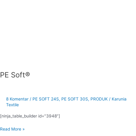
PE Soft®
8 Komentar
/
PE SOFT 24S
,
PE SOFT 30S
,
PRODUK
/
Karunia
Textile
[ninja_table_builder id="3948"]
Read More »