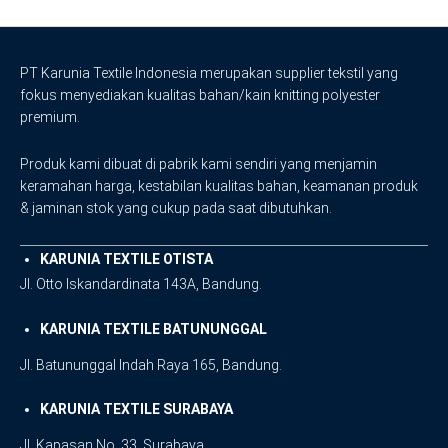
PT Karunia Textile Indonesia merupakan supplier tekstil yang
fokus menyediakan kualitas bahan/kain knitting polyester
premium.
Produk kami dibuat di pabrik kami sendiri yang menjamin
keramahan harga, kestabilan kualitas bahan, keamanan produk
& jaminan stok yang cukup pada saat dibutuhkan.
KARUNIA TEXTILE OTISTA
Jl. Otto Iskandardinata 143A, Bandung.
KARUNIA TEXTILE BATUNUNGGAL
Jl. Batununggal Indah Raya 165, Bandung.
KARUNIA TEXTILE SURABAYA
Jl. Kapasan No. 33, Surabaya.