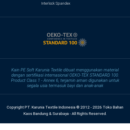
Interlock Spandex
Kain PE Soft Karunia Textile dibuat menggunakan material
dengan sertifikasi internasional OEKO-TEX STANDARD 100.
Product Class 1 - Annex 6, terjamin aman digunakan untuk
segala usia termasuk bayi dan anak-anak
Copyright PT. Karunia Textile Indonesia © 2012 - 2026 Toko Bahan
Kaos Bandung & Surabaya - All Rights Reserved.