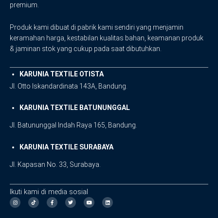
premium.
Produk kami dibuat di pabrik kami sendiri yang menjamin
keramahan harga, kestabilan kualitas bahan, keamanan produk
& jaminan stok yang cukup pada saat dibutuhkan.
KARUNIA TEXTILE OTISTA
Jl. Otto Iskandardinata 143A, Bandung.
KARUNIA TEXTILE BATUNUNGGAL
Jl. Batununggal Indah Raya 165, Bandung.
KARUNIA TEXTILE SURABAYA
Jl. Kapasan No. 33, Surabaya.
Ikuti kami di media sosial
I
F
T
Y
L