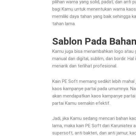
pilihan warna yang solid, padat, dan anti
bagi Kamu untuk menentukan warna kaos k
memiliki daya tahan yang baik sehingga ka
tahan lama.
Sablon Pada Bahan
Kamu juga bisa menambahkan logo atau ga
manual dan digital, sublim, dan bordir. H
menarik dan terlihat profesional.
Kain PE Soft memang sedikit lebih mahal 
kaos kampanye partai pada umumnya. Namun
akan mendapatkan kaos kampanye partai 
partai Kamu semakin efektif.
Jadi, jika Kamu sedang mencari bahan ka
lama, maka kain PE Soft dari Karuniatex 
supersoft, anti bakteri, dan anti jamur, 