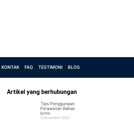
KONTAK
FAQ
TESTIMONI
BLOG
Artikel yang berhubungan
Tips Penggunaan
Perawatan Bahan
lotto
3 Desember 2022