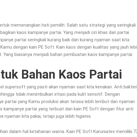
tuk memenangkan hati pemilih. Salah satu strategi yang seringkali
agikan kaos kampanye partai. Yang menjadi ciri khas dari partai
panye partai seringkali kurang baik dan kurang nyaman saat kita
 Kamu dengan kain PE Soft. Kain kaos dengan kualitas yang jauh leb
get. Yang biasanya menjadi bahan pembuatan kaos kampanye partai.
ntuk Bahan Kaos Partai
eel supersoft yang pasti akan nyaman saat kita kenakan. Anti bakteri
gga tidak menimbulkan iritasi pada kulit sensitif. Dengan
e partai yang Kamu produksi akan terasa lebih lembut dan nyaman
 kampanye partai yang terbuat dari kain PE Soft dengan fitur anti
a nyaman kita pakai, tetapi juga lebih higienis.
ebihan dalam hal ketahanan warna. Kain PE Soft Karuniatex memiliki 7