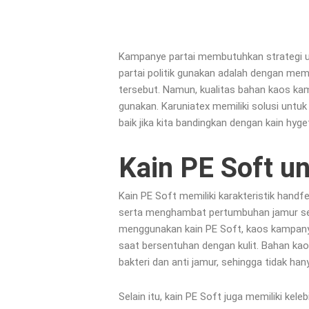
Kampanye partai membutuhkan strategi un
partai politik gunakan adalah dengan memb
tersebut. Namun, kualitas bahan kaos kam
gunakan. Karuniatex memiliki solusi untuk
baik jika kita bandingkan dengan kain hy
Kain PE Soft u
Kain PE Soft memiliki karakteristik handf
serta menghambat pertumbuhan jamur sehin
menggunakan kain PE Soft, kaos kampany
saat bersentuhan dengan kulit. Bahan kaos
bakteri dan anti jamur, sehingga tidak hany
Selain itu, kain PE Soft juga memiliki kel