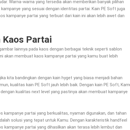
 pudar. Warna-warna yang tersedia akan memberikan banyak pilihan
ampanye yang sesuai dengan identitas partai. Kain PE Soft juga
os kampanye partai yang terbuat dari kain ini akan lebih awet dan
 Kaos Partai
mbar lainnya pada kaos dengan berbagai teknik seperti sablon
al ini akan membuat kaos kampanye partai yang kamu buat lebih
jika kita bandingkan dengan kain hyget yang biasa menjadi bahan
, kualitas kain PE Soft jauh lebih baik. Dengan kain PE Soft, Kam
dengan kualitas next level yang pastinya akan membuat kampanye
os kampanye partai yang berkualitas, nyaman digunakan, dan tahan
adalah solusi yang tepat untuk Kamu. Dengan karakteristik handfeel
kaos kampanye partai yang dihasilkan akan terasa lebih lembut dan