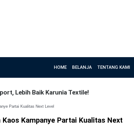
HOME
BELANJA
TENTANG KAMI
ort, Lebih Baik Karunia Textile!
ye Partai Kualitas Next Level
n Kaos Kampanye Partai Kualitas Next