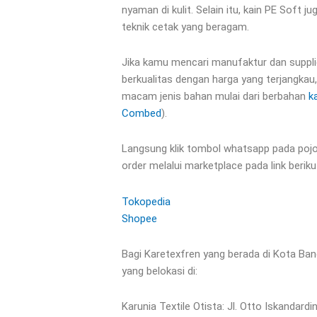
nyaman di kulit. Selain itu, kain PE Soft
teknik cetak yang beragam.
Jika kamu mencari manufaktur dan supplie
berkualitas dengan harga yang terjangkau,
macam jenis bahan mulai dari berbahan
k
Combed
).
Langsung klik tombol whatsapp pada pojo
order melalui marketplace pada link berikut
Tokopedia
Shopee
Bagi Karetexfren yang berada di Kota Ban
yang belokasi di:
Karunia Textile Otista: Jl. Otto Iskandard