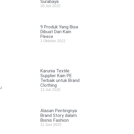
Surabaya
30 Juli 2025
9 Produk Yang Bisa
Dibuat Dari Kain
Fleece
1 Oktober 2022
Karunia Textile:
Supplier Kain PE
Terbaik untuk Brand
Clothing
u
13 Juli 2026
Alasan Pentingnya
Brand Story dalam
Bisnis Fashion
11 Juni 2025