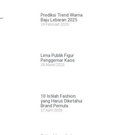
Prediksi Trend Warna
Baju Lebaran 2025
19 Februari 2025
Lima Publik Figur
Penggemar Kaos
29 Maret 2022
10 Istilah Fashion
yang Harus Diketahui
Brand Pemula
17 April 2026