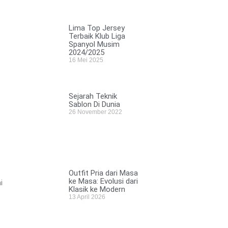
Lima Top Jersey
Terbaik Klub Liga
Spanyol Musim
2024/2025
16 Mei 2025
Sejarah Teknik
Sablon Di Dunia
26 November 2022
Outfit Pria dari Masa
ke Masa: Evolusi dari
i
Klasik ke Modern
13 April 2026