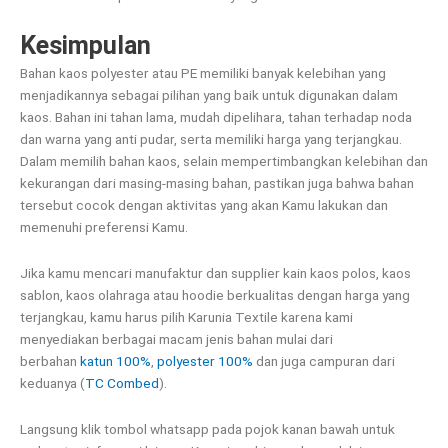
Kesimpulan
Bahan kaos polyester atau PE memiliki banyak kelebihan yang
menjadikannya sebagai pilihan yang baik untuk digunakan dalam
kaos. Bahan ini tahan lama, mudah dipelihara, tahan terhadap noda
dan warna yang anti pudar, serta memiliki harga yang terjangkau.
Dalam memilih bahan kaos, selain mempertimbangkan kelebihan dan
kekurangan dari masing-masing bahan, pastikan juga bahwa bahan
tersebut cocok dengan aktivitas yang akan Kamu lakukan dan
memenuhi preferensi Kamu.
Jika kamu mencari manufaktur dan supplier kain kaos polos, kaos
sablon, kaos olahraga atau hoodie berkualitas dengan harga yang
terjangkau, kamu harus pilih Karunia Textile karena kami
menyediakan berbagai macam jenis bahan mulai dari
berbahan
katun 100%
,
polyester 100%
dan juga campuran dari
keduanya (
TC Combed
).
Langsung klik tombol whatsapp pada pojok kanan bawah untuk