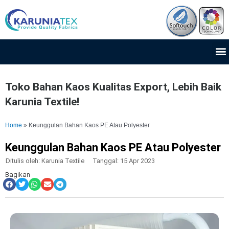
Lewati
ke
konten
M
Toko Bahan Kaos Kualitas Export, Lebih Baik
Karunia Textile!
Home
»
Keunggulan Bahan Kaos PE Atau Polyester
Keunggulan Bahan Kaos PE Atau Polyester
Ditulis oleh:
Karunia Textile
Tanggal:
15 Apr 2023
Bagikan