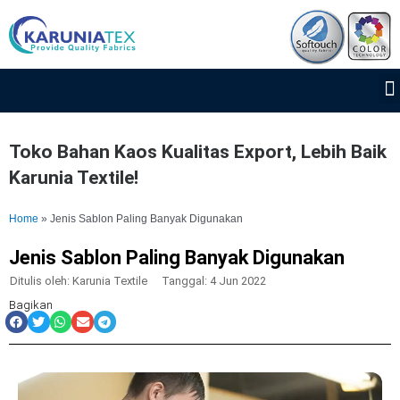
Lewati
ke
konten
Toko Bahan Kaos Kualitas Export, Lebih Baik
Karunia Textile!
Home
»
Jenis Sablon Paling Banyak Digunakan
Jenis Sablon Paling Banyak Digunakan
Ditulis oleh:
Karunia Textile
Tanggal:
4 Jun 2022
Bagikan