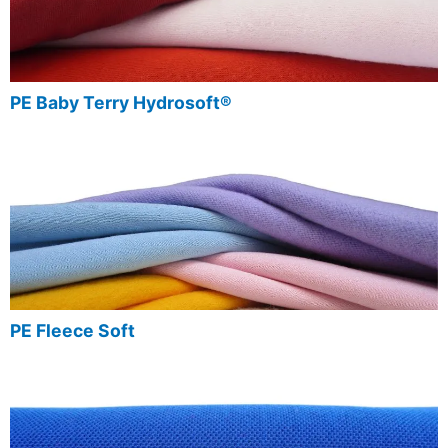
PE Baby Terry Hydrosoft®
PE Fleece Soft