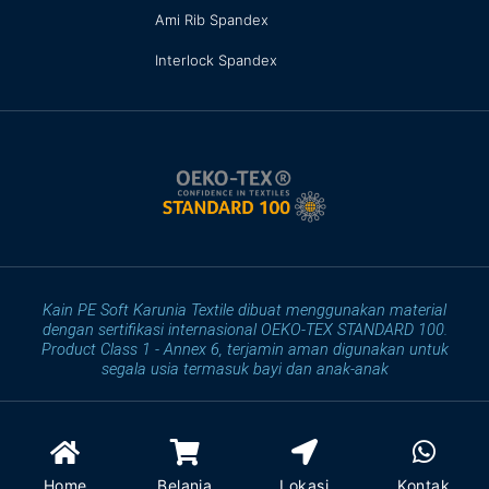
Ami Rib Spandex
Interlock Spandex
Kain PE Soft Karunia Textile dibuat menggunakan material
dengan sertifikasi internasional OEKO-TEX STANDARD 100.
Product Class 1 - Annex 6, terjamin aman digunakan untuk
segala usia termasuk bayi dan anak-anak
Copyright PT. Karunia Textile Indonesia © 2012 - 2026 Toko
Bahan Kaos Bandung & Surabaya - All Rights Reserved.
Home
Belanja
Lokasi
Kontak