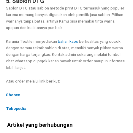
5. Sablon DTG
Sablon DTG atau sablon metode print DTG termasuk yang populer
karena memang banyak digunakan oleh pemilik jasa sablon. Pilihan
warnanya tanpa batas, artinya Kamu bisa memakai tinta warna
apapun dan kualitasnya pun baik.
Karunia Textile menyediakan
bahan kaos
berkualitas yang cocok
dengan semua teknik sablon di atas, memiliki banyak pilihan warna
dengan harga terjangkau. Kontak admin sekarang melalui tombol
chat whatsapp di pojok kanan bawah untuk order maupun informasi
lebih lanjut.
Atau order melalui link berikut:
Shopee
Tokopedia
Artikel yang berhubungan