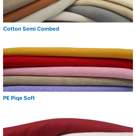
Cotton Semi Combed
PE Piqe Soft