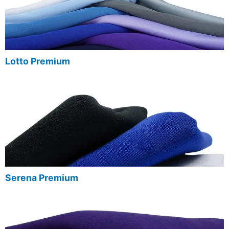
Lotto Premium
Serena Premium