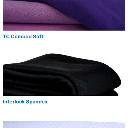
TC Combed Soft
Interlock Spandex