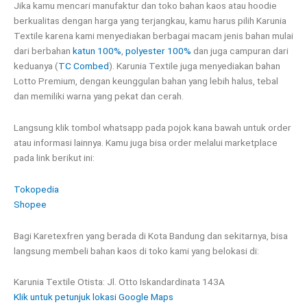
Jika kamu mencari manufaktur dan toko bahan kaos atau hoodie
berkualitas dengan harga yang terjangkau, kamu harus pilih Karunia
Textile karena kami menyediakan berbagai macam jenis bahan mulai
dari berbahan
katun 100%
,
polyester 100%
dan juga campuran dari
keduanya (
TC Combed
). Karunia Textile juga menyediakan bahan
Lotto Premium, dengan keunggulan bahan yang lebih halus, tebal
dan memiliki warna yang pekat dan cerah.
Langsung klik tombol whatsapp pada pojok kana bawah untuk order
atau informasi lainnya. Kamu juga bisa order melalui marketplace
pada link berikut ini:
Tokopedia
Shopee
Bagi Karetexfren yang berada di Kota Bandung dan sekitarnya, bisa
langsung membeli bahan kaos di toko kami yang belokasi di:
Karunia Textile Otista: Jl. Otto Iskandardinata 143A
Klik untuk petunjuk lokasi Google Maps