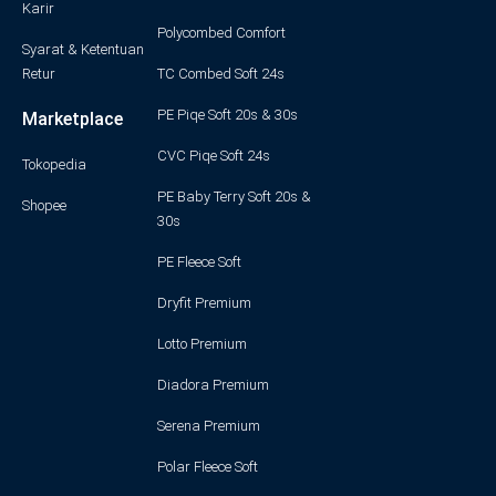
Karir
Polycombed Comfort
Syarat & Ketentuan
Retur
TC Combed Soft 24s
PE Piqe Soft 20s & 30s
Marketplace
CVC Piqe Soft 24s
Tokopedia
PE Baby Terry Soft 20s &
Shopee
30s
PE Fleece Soft
Dryfit Premium
Lotto Premium
Diadora Premium
Serena Premium
Polar Fleece Soft