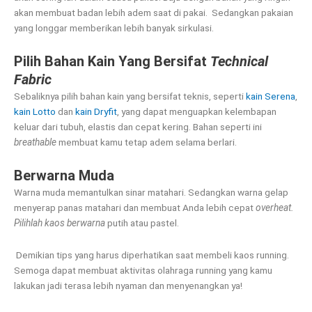
akan membuat badan lebih adem saat di pakai. Sedangkan pakaian
yang longgar memberikan lebih banyak sirkulasi.
Pilih Bahan Kain Yang Bersifat
T
e
chnical
Fabric
Sebaliknya pilih bahan kain yang bersifat teknis, seperti
kain Serena
,
kain Lotto
dan
kain Dryfit
, yang dapat menguapkan kelembapan
keluar dari tubuh, elastis dan cepat kering. Bahan seperti ini
breathable
membuat kamu tetap adem selama berlari.
Berwarna Muda
Warna muda memantulkan sinar matahari. Sedangkan warna gelap
menyerap panas matahari dan membuat Anda lebih cepat
overheat.
Pilihlah
kaos berwarna
putih atau pastel.
Demikian tips yang harus diperhatikan saat membeli kaos running.
Semoga dapat membuat aktivitas olahraga running yang kamu
lakukan jadi terasa lebih nyaman dan menyenangkan ya!