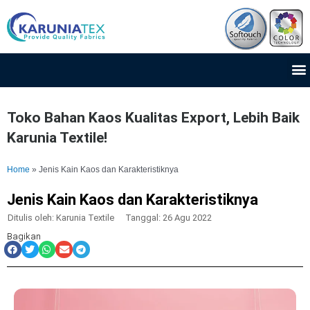
Lewati
ke
konten
M
Toko Bahan Kaos Kualitas Export, Lebih Baik
Karunia Textile!
Home
»
Jenis Kain Kaos dan Karakteristiknya
Jenis Kain Kaos dan Karakteristiknya
Ditulis oleh:
Karunia Textile
Tanggal:
26 Agu 2022
Bagikan