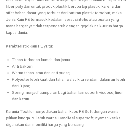
fiber poly dan untuk produk plastik berupa biji plastik. karena dari
sifat bahan dasar yang terbuat dari butiran plastik tersebut, maka
Jenis Kain PE termasuk kedalam serat sintetis atau buatan yang
mana harganya tidak terpengaruh dengan gejolak naik-turun harga
kapas dunia.
Karakteristik Kain PE yaitu:
Tahan terhadap kumah dan jamur;
Anti bakteri;
Warna tahan lama dan anti pudar;
Polyester lebih kuat dan tahan walau kita rendam dalam air lebih
dari 3 jam;
Sering menjadi campuran bagi bahan lain seperti viscose, linen
dan katun.
Karunia Textile menyediakan bahan kaos PE Soft dengan warna
pilihan hingga 70 lebih warna. Handfeel supersoft, nyaman ketika
digunakan dan memiliki harga yang bersaing.