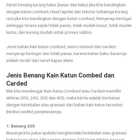
Serat benang kurang halus (kasar dan kaku) jika kita bandingkan
dengan katun combed, Hasil rajutan dan tekstur bahannya kurang
rata jika kita bandingkan dengan katun combed, Menyerap keringat
sehingga terasa sejuk/tidak panas, tidak mudah kusut, tidak mudah
luntur, dan kurang mudah untuk proses sablon.
Jenis bahan kain katun combed, semi combed dan carded
menyerap keringat dan tidak panas, karena bahan baku dasarnya
adalah terdiri dari serat kapas alami.
Jenis Benang Kain Katun Combed dan
Carded
Bila kita mendengar Kain Katun Combed atau Carded memiliki
akhiran 20S, 24S, 30S dan 40S, maka hal itu adalah berkaitan
dengan ketebalan atau gramasi dari bahan kain katun tersebut.
Berikut sedikit penjelasannya :
1. Benang 20S
Biasanya kita pakai apabila menghendaki ketebalan atau gramasi
bahan kaos atara 180 sampai dengan 220 Gram/Meter persegi