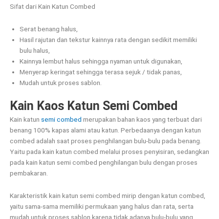
Sifat dari Kain Katun Combed
Serat benang halus,
Hasil rajutan dan tekstur kainnya rata dengan sedikit memiliki
bulu halus,
Kainnya lembut halus sehingga nyaman untuk digunakan,
Menyerap keringat sehingga terasa sejuk / tidak panas,
Mudah untuk proses sablon.
Kain Kaos Katun Semi Combed
Kain katun
semi combed
merupakan bahan kaos yang terbuat dari
benang 100% kapas alami atau katun. Perbedaanya dengan katun
combed adalah saat proses penghilangan bulu-bulu pada benang.
Yaitu pada kain katun combed melalui proses penyisiran, sedangkan
pada kain katun semi combed penghilangan bulu dengan proses
pembakaran.
Karakteristik kain katun semi combed mirip dengan katun combed,
yaitu sama-sama memiliki permukaan yang halus dan rata, serta
mudah untuk proses sablon karena tidak adanya bulu-bulu yang