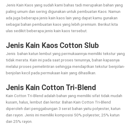
Jenis Kain Kaos yang sudah kami bahas tadi merupakan bahan yang
paling umum dan sering digunakan untuk pembuatan Kaos. Namun
ada juga beberapa jenis kain kaos lain yang dapat kamu gunakan
sebagai bahan pembuatan kaos yang lebih premium. Berikut kita
ulas sedikit beberapa jenis kain kaos tersebut.
Jenis Kain Kaos Cotton Slub
Jenis bahan katun lembut yang permukaannya memiliki tekstur yang
tidak merata. Kain ini pada saat proses tenunnya, bahan kapasnya
melalui proses pemelintiran sehingga mendaptkan tekstur benjolan-
benjolan kecil pada permukaan kain yang dihasilkan.
Jenis Kain Cotton Tri-Blend
Kain Cotton Tri-Blend adalah bahan yang memiliki sifat tidak mudah
kusam, halus, lembut dan lentur. Bahan Kain Cotton Tri-Blend
diperoleh dari penggabungan 3 serat bahan yaitu polyester, katun
dan rayon. Jenis ini memiliki komposisi 50% polyester, 25% katun
dan 25% rayon.