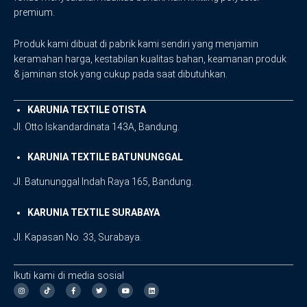
premium.
Produk kami dibuat di pabrik kami sendiri yang menjamin
keramahan harga, kestabilan kualitas bahan, keamanan produk
& jaminan stok yang cukup pada saat dibutuhkan.
KARUNIA TEXTILE OTISTA
Jl. Otto Iskandardinata 143A, Bandung.
KARUNIA TEXTILE BATUNUNGGAL
Jl. Batununggal Indah Raya 165, Bandung.
KARUNIA TEXTILE SURABAYA
Jl. Kapasan No. 33, Surabaya.
Ikuti kami di media sosial
I
F
T
Y
L