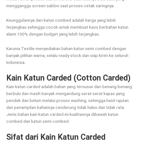
mengganggu screen sablon saat proses cetak saringnya.
Keunggulannya dari katun combed adalah harga yang lebih
terjangkau sehingga cocok untuk membuat kaos berbahan katun
alami 100% dengan budget yang lebih terjangkau.
Karunia Textile menyediakan bahan katun semi combed dengan
banyak pilihan warna, selalu ready stock dan siap kirim ke seluruh
Indonesia.
Kain Katun Carded (Cotton Carded)
Kain katun carded adalah bahan yang tersusun dari benang-benang
berbulu dan masih banyak mengandung serat-serat kapas yang
pendek dan belum melalui proses washing, sehingga hasil rajutan
dan penampilan bahannya cenderung tidak halus dan tidak rata.
Jenis bahan kain katun carded ini kualitasnya dibawah katun
combed dan katun semi combed.
Sifat dari Kain Katun Carded