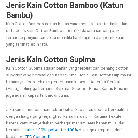
Jenis Kain Cotton Bamboo (Katun
Bambu)
Kain Cotton Bamboo adalah bahan yang memiliki tekstur halus dan
soft. Jenis Kain Cotton Bamboo memiliki daya tahan yang baik
terhadap penyusutan serta memiliki hasil rajutan dan permukaan
yang terlihat lebih rata.
Jenis Kain Cotton Supima
Kain Cotton Supima adalah bahan yang terbuat dari benang cotton
superior yang berasal dari Kapas Pima. Jenis Kain Cotton Supima ini
bahannya diperoleh dari perkebunan kapas di Amerika Serikat
(Pima), sehingga bernama Supima (Superior Pima). Kapas Pima ini
juga adalah kapas terbaik di dunia.
Jika kamu mencari manufaktur bahan kaos atau hoodie berkualitas
dengan harga yang terjangkau, kamu harus pilih Karunia Textile
karena kami menyediakan berbagai macam jenis bahan mulai dari
berbahan
katun 100%
,
polyester 100%
dan juga campuran dari
keduanya (
TC Combed
).