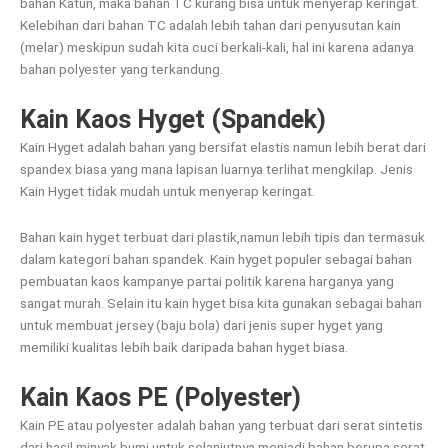
bahan Katun, maka bahan TC kurang bisa untuk menyerap keringat.
Kelebihan dari bahan TC adalah lebih tahan dari penyusutan kain
(melar) meskipun sudah kita cuci berkali-kali, hal ini karena adanya
bahan polyester yang terkandung.
Kain Kaos Hyget (Spandek)
Kain Hyget adalah bahan yang bersifat elastis namun lebih berat dari
spandex biasa yang mana lapisan luarnya terlihat mengkilap. Jenis
Kain Hyget tidak mudah untuk menyerap keringat.
Bahan kain hyget terbuat dari plastik,namun lebih tipis dan termasuk
dalam kategori bahan spandek. Kain hyget populer sebagai bahan
pembuatan kaos kampanye partai politik karena harganya yang
sangat murah. Selain itu kain hyget bisa kita gunakan sebagai bahan
untuk membuat jersey (baju bola) dari jenis super hyget yang
memiliki kualitas lebih baik daripada bahan hyget biasa.
Kain Kaos PE (Polyester)
Kain PE atau polyester adalah bahan yang terbuat dari serat sintetis
dari hasil minyak bumi untuk selanjutnya menjadi bahan berupa serat