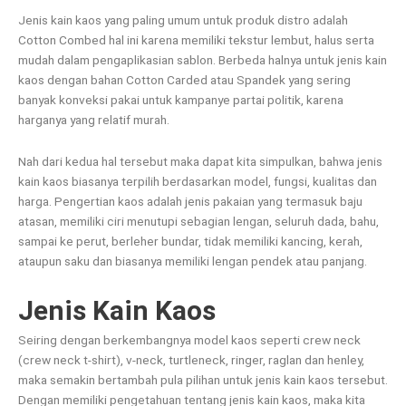
Jenis kain kaos yang paling umum untuk produk distro adalah
Cotton Combed hal ini karena memiliki tekstur lembut, halus serta
mudah dalam pengaplikasian sablon. Berbeda halnya untuk jenis kain
kaos dengan bahan Cotton Carded atau Spandek yang sering
banyak konveksi pakai untuk kampanye partai politik, karena
harganya yang relatif murah.
Nah dari kedua hal tersebut maka dapat kita simpulkan, bahwa jenis
kain kaos biasanya terpilih berdasarkan model, fungsi, kualitas dan
harga. Pengertian kaos adalah jenis pakaian yang termasuk baju
atasan, memiliki ciri menutupi sebagian lengan, seluruh dada, bahu,
sampai ke perut, berleher bundar, tidak memiliki kancing, kerah,
ataupun saku dan biasanya memiliki lengan pendek atau panjang.
Jenis Kain Kaos
Seiring dengan berkembangnya model kaos seperti crew neck
(crew neck t-shirt), v-neck, turtleneck, ringer, raglan dan henley,
maka semakin bertambah pula pilihan untuk jenis kain kaos tersebut.
Dengan memiliki pengetahuan tentang jenis kain kaos, maka kita