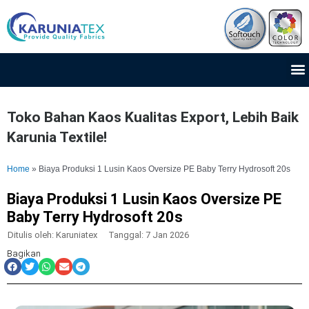
Lewati
ke
konten
M
Toko Bahan Kaos Kualitas Export, Lebih Baik
Karunia Textile!
Home
»
Biaya Produksi 1 Lusin Kaos Oversize PE Baby Terry Hydrosoft 20s
Biaya Produksi 1 Lusin Kaos Oversize PE
Baby Terry Hydrosoft 20s
Ditulis oleh:
Karuniatex
Tanggal:
7 Jan 2026
Bagikan