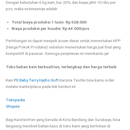
Dengan kebutuhan 6 kg kain, bur 20% dan biaya jahit 10 ribu per
pcs, maka estimasinya adalah:
Total biaya produksi 1 lusin: Rp 528.000
Biaya produksi per hoodie: Rp 44.000/pcs
Perhitungan ini dapat menjadi acuan dasar untuk menentukan HPP
(Harga Pokok Produksi) sebelum menentukan harga jual final yang
kompetitif di pasaran. Semoga penjelasan ini membantu ya!
Toko bahan kain berkualitas, terlengkap dan harga terbaik
Kain
PE Baby Terry Hydro-Soft
Karunia Textile bisa kamu order
melalui marketplace pada link berikut ini:
Tokopedia
Shopee
Bagi Karetexfren yang berada di Kota Bandung dan Surabaya, bisa
langsung membeli bahan kaos di toko kami yang berlokasi di: