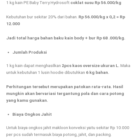
1 kg kain PE Baby Terry Hydrosoft
coklat susu
Rp 56.000/kg
Kebutuhan bur sekitar 20% dari bahan.
Rp 56.000/kg x 0,2 = Rp
12.000
Jadi total harga bahan baku kain body + bur Rp 68 .000/kg.
Jumlah Produksi
1 kg kain dapat menghasilkan
2pcs kaos oversize ukuran L.
Maka
untuk kebutuhan 1 lusin hoodie dibutuhkan
6 kg bahan.
Perhitungan tersebut merupakan patokan rata-rata. Hasil
mungkin akan bervariasi tergantung pola dan cara potong
yang kamu gunakan.
Biaya Ongkos Jahit
Untuk biaya ongkos jahit makloon konveksi yaitu sekitar Rp 10.000
per pcs sudah termasuk biaya potong, jahit, dan packing.