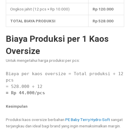
Ongkos jahit (12 pcs × Rp 10.000)
Rp 120.000
TOTAL BIAYA PRODUKSI
Rp 528.000
Biaya Produksi per 1 Kaos
Oversize
Untuk mengetahui harga produksi per pcs:
Biaya per kaos oversize = Total produksi ÷ 12
pcs
= 528.000 ÷ 12
= Rp 44.000/pcs
Kesimpulan
Produksi kaos oversize berbahan
PE Baby Terry Hydro-Soft
sangat
terjangkau dan ideal bagi brand yang ingin memaksimalkan margin.