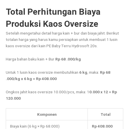
Total Perhitungan Biaya
Produksi Kaos Oversize
Setelah mengetahui detail harga kain + bur dan biaya jahit. Berikut
totalan harga yang harus kamu persiapkan untuk membuat 1 lusin
kaos oversize dari kain PE Baby Terru Hydrosoft 20s.
Harga bahan baku kain + Bur
Rp 68 .000/kg
Untuk 1 lusin kaos oversize membutuhkan
6 kg
, maka:
Rp 68
.000/kg
x 6 kg = Rp 408.000
Ongkos jahit kaos oversize 10.000/pcs, maka: 1
0.000 x 12 = Rp
120.000
Komponen
Total
Biaya kain (6 kg × Rp 68.000)
Rp 408.000