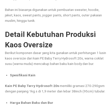
Bahan ini biasanya digunakan untuk pembuatan sweater, hoodie,
jaket, kaos, sweat pants, jogger pants, short pants, outer pakaian
muslim, hingga tunik.
Detail Kebutuhan Produksi
Kaos Oversize
Berikut komponen dasar yang kita gunakan untuk perhitungan 1 lusin
kaos oversize dari kain PE Baby Terry Hydrosoft 20s, warna coklat
susu (warna muda) mencakup bahan baku kain body dan bur.
Spesifikasi Kain
Kain PE Baby Terry Hydrosoft 20s
memiliki gramasi 270-290gsm
dengan panjang 1kg ± di 1,9 meter dan lebar 38inch (95cm) tubular.
Harga Bahan Baku dan Bur