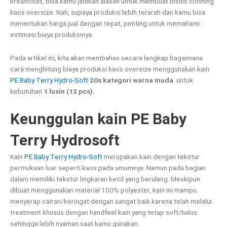
kreativitas, bisa kamu jadikan alasan untuk membuat bisnis clothing
kaos oversize. Nah, supaya produksi lebih terarah dan kamu bisa
menentukan harga jual dengan tepat, penting untuk memahami
estimasi biaya produksinya.
Pada artikel ini, kita akan membahas secara lengkap bagaimana
cara menghitung biaya produksi kaos oversize menggunakan kain
PE Baby Terry Hydro-Soft
20s kategori warna muda
. untuk
kebutuhan
1 lusin (12 pcs).
Keunggulan kain PE Baby
Terry Hydrosoft
Kain
PE Baby Terry Hydro-Soft
merupakan kain dengan tekstur
permukaan luar seperti kaos pada umumnya. Namun pada bagian
dalam memiliki tekstur lingkaran kecil yang berulang. Meskipun
dibuat menggunakan material 100% polyester, kain ini mampu
menyerap cairan/keringat dengan sangat baik karena telah melalui
treatment khusus dengan handfeel kain yang tetap soft/halus
sehingga lebih nyaman saat kamu gunakan.