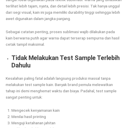
terlihat lebih tajam, nyata, dan detail lebih presisi. Tak hanya unggul
dari segi visual, kain ini juga memiliki durability tinggi sehingga lebih
awet digunakan dalam jangka panjang.
Sebagai catatan penting, proses sublimasi wajib dilakukan pada
kain berwarna putih agar warna dapat terserap sempurna dan hasil
cetak tampil maksimal.
Tidak Melakukan Test Sample Terlebih
Dahulu
Kesalahan paling fatal adalah langsung produksi massal tanpa
melakukan test sample kain. Banyak brand pemula melewatkan
tahap ini demi menghemat waktu dan biaya. Padahal, test sample
sangat penting untuk:
Mengecek kenyamanan kain
Menilai hasil printing
Menguji ketahanan jahitan