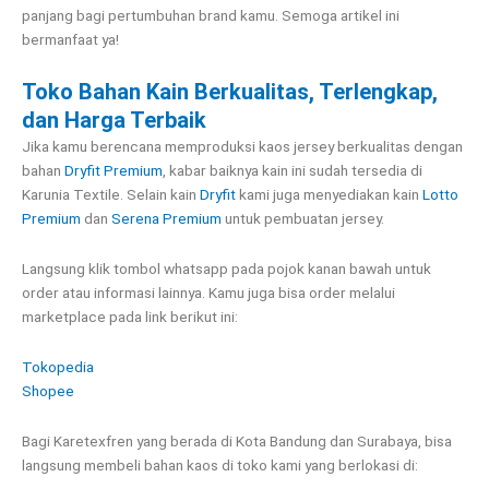
panjang bagi pertumbuhan brand kamu. Semoga artikel ini
bermanfaat ya!
Toko Bahan Kain Berkualitas, Terlengkap,
dan Harga Terbaik
Jika kamu berencana memproduksi kaos jersey berkualitas dengan
bahan
Dryfit Premium
, kabar baiknya kain ini sudah tersedia di
Karunia Textile. Selain kain
Dryfit
kami juga menyediakan kain
Lotto
Premium
dan
Serena Premium
untuk pembuatan jersey.
Langsung klik tombol whatsapp pada pojok kanan bawah untuk
order atau informasi lainnya. Kamu juga bisa order melalui
marketplace pada link berikut ini:
Tokopedia
Shopee
Bagi Karetexfren yang berada di Kota Bandung dan Surabaya, bisa
langsung membeli bahan kaos di toko kami yang berlokasi di: