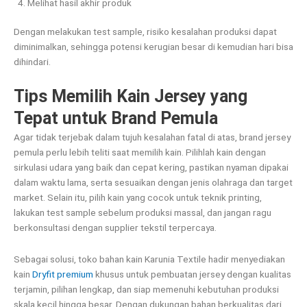
Melihat hasil akhir produk
Dengan melakukan test sample, risiko kesalahan produksi dapat
diminimalkan, sehingga potensi kerugian besar di kemudian hari bisa
dihindari.
Tips Memilih Kain Jersey yang
Tepat untuk Brand Pemula
Agar tidak terjebak dalam tujuh kesalahan fatal di atas, brand jersey
pemula perlu lebih teliti saat memilih kain. Pilihlah kain dengan
sirkulasi udara yang baik dan cepat kering, pastikan nyaman dipakai
dalam waktu lama, serta sesuaikan dengan jenis olahraga dan target
market. Selain itu, pilih kain yang cocok untuk teknik printing,
lakukan test sample sebelum produksi massal, dan jangan ragu
berkonsultasi dengan supplier tekstil terpercaya.
Sebagai solusi, toko bahan kain Karunia Textile hadir menyediakan
kain
Dryfit premium
khusus untuk pembuatan jersey dengan kualitas
terjamin, pilihan lengkap, dan siap memenuhi kebutuhan produksi
skala kecil hingga besar. Dengan dukungan bahan berkualitas dari