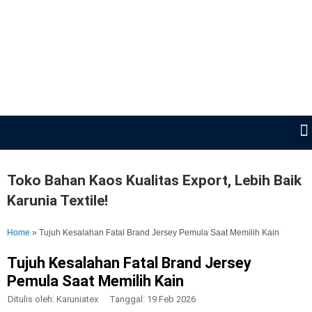
Lewati
ke
konten
Toko Bahan Kaos Kualitas Export, Lebih Baik
Karunia Textile!
Home
»
Tujuh Kesalahan Fatal Brand Jersey Pemula Saat Memilih Kain
Tujuh Kesalahan Fatal Brand Jersey
Pemula Saat Memilih Kain
Ditulis oleh:
Karuniatex
Tanggal:
19 Feb 2026