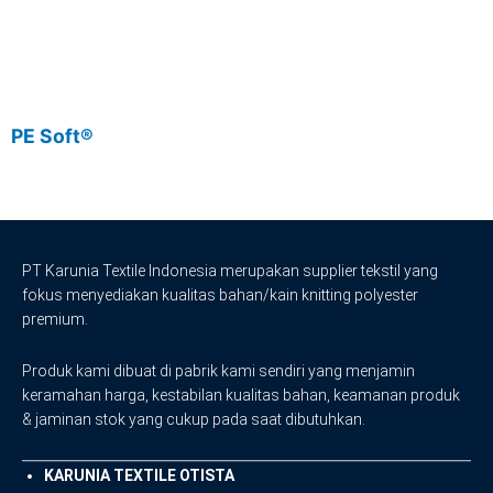
PE Soft®
P
PT Karunia Textile Indonesia merupakan supplier tekstil yang
fokus menyediakan kualitas bahan/kain knitting polyester
premium.
Produk kami dibuat di pabrik kami sendiri yang menjamin
keramahan harga, kestabilan kualitas bahan, keamanan produk
& jaminan stok yang cukup pada saat dibutuhkan.
KARUNIA TEXTILE OTISTA