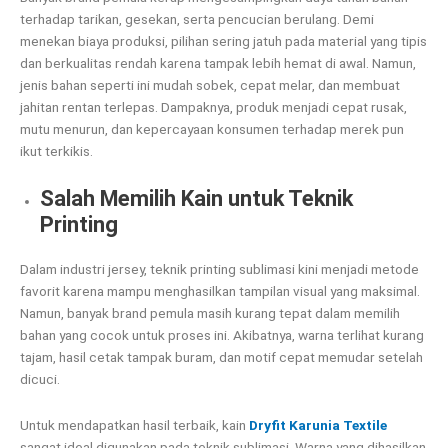
terhadap tarikan, gesekan, serta pencucian berulang. Demi
menekan biaya produksi, pilihan sering jatuh pada material yang tipis
dan berkualitas rendah karena tampak lebih hemat di awal. Namun,
jenis bahan seperti ini mudah sobek, cepat melar, dan membuat
jahitan rentan terlepas. Dampaknya, produk menjadi cepat rusak,
mutu menurun, dan kepercayaan konsumen terhadap merek pun
ikut terkikis.
Salah Memilih Kain untuk Teknik
Printing
Dalam industri jersey, teknik printing sublimasi kini menjadi metode
favorit karena mampu menghasilkan tampilan visual yang maksimal.
Namun, banyak brand pemula masih kurang tepat dalam memilih
bahan yang cocok untuk proses ini. Akibatnya, warna terlihat kurang
tajam, hasil cetak tampak buram, dan motif cepat memudar setelah
dicuci.
Untuk mendapatkan hasil terbaik, kain
Dryfit Karunia Textile
sangat ideal digunakan pada teknik sublimasi. Warna yang dihasilkan