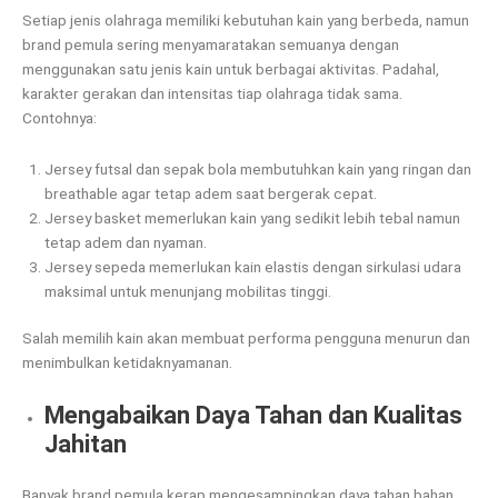
Setiap jenis olahraga memiliki kebutuhan kain yang berbeda, namun
brand pemula sering menyamaratakan semuanya dengan
menggunakan satu jenis kain untuk berbagai aktivitas. Padahal,
karakter gerakan dan intensitas tiap olahraga tidak sama.
Contohnya:
Jersey futsal dan sepak bola membutuhkan kain yang ringan dan
breathable agar tetap adem saat bergerak cepat.
Jersey basket memerlukan kain yang sedikit lebih tebal namun
tetap adem dan nyaman.
Jersey sepeda memerlukan kain elastis dengan sirkulasi udara
maksimal untuk menunjang mobilitas tinggi.
Salah memilih kain akan membuat performa pengguna menurun dan
menimbulkan ketidaknyamanan.
Mengabaikan Daya Tahan dan Kualitas
Jahitan
Banyak brand pemula kerap mengesampingkan daya tahan bahan