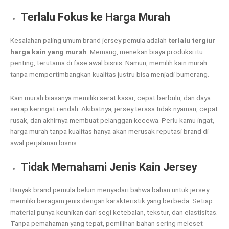
Terlalu Fokus ke Harga Murah
Kesalahan paling umum brand jersey pemula adalah
terlalu tergiur
harga kain yang murah
. Memang, menekan biaya produksi itu
penting, terutama di fase awal bisnis. Namun, memilih kain murah
tanpa mempertimbangkan kualitas justru bisa menjadi bumerang.
Kain murah biasanya memiliki serat kasar, cepat berbulu, dan daya
serap keringat rendah. Akibatnya, jersey terasa tidak nyaman, cepat
rusak, dan akhirnya membuat pelanggan kecewa. Perlu kamu ingat,
harga murah tanpa kualitas hanya akan merusak reputasi brand di
awal perjalanan bisnis.
Tidak Memahami Jenis Kain Jersey
Banyak brand pemula belum menyadari bahwa bahan untuk jersey
memiliki beragam jenis dengan karakteristik yang berbeda. Setiap
material punya keunikan dari segi ketebalan, tekstur, dan elastisitas.
Tanpa pemahaman yang tepat, pemilihan bahan sering meleset