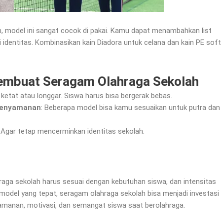
sh, model ini sangat cocok di pakai. Kamu dapat menambahkan list
identitas. Kombinasikan kain Diadora untuk celana dan kain PE soft
embuat Seragam Olahraga Sekolah
u ketat atau longgar. Siswa harus bisa bergerak bebas.
 kenyamanan
: Beberapa model bisa kamu sesuaikan untuk putra dan
: Agar tetap mencerminkan identitas sekolah.
aga sekolah harus sesuai dengan kebutuhan siswa, dan intensitas
 model yang tepat, seragam olahraga sekolah bisa menjadi investasi
manan, motivasi, dan semangat siswa saat berolahraga.