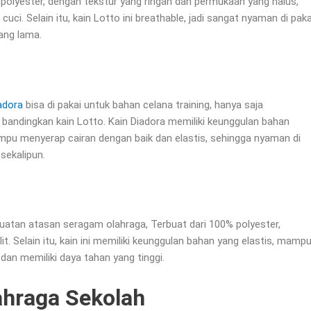
0% polyester, dengan tekstur yang ringan dan permukaan yang halus,
uci. Selain itu, kain Lotto ini breathable, jadi sangat nyaman di paka
yang lama.
adora
bisa di pakai untuk bahan celana training, hanya saja
 bandingkan kain Lotto. Kain Diadora memiliki keunggulan bahan
 mampu menyerap cairan dengan baik dan elastis, sehingga nyaman di
sekalipun.
atan atasan seragam olahraga, Terbuat dari 100% polyester,
. Selain itu, kain ini memiliki keunggulan bahan yang elastis, mamp
an memiliki daya tahan yang tinggi.
hraga Sekolah