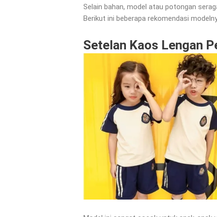
Selain bahan, model atau potongan sera
Berikut ini beberapa rekomendasi modelny
Setelan Kaos Lengan P