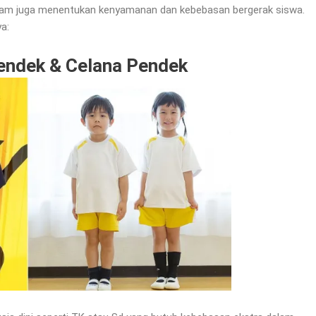
gam juga menentukan kenyamanan dan kebebasan bergerak siswa.
a:
endek & Celana Pendek