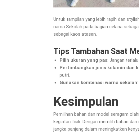
Untuk tampilan yang lebih rapih dan styli
nama Sekolah pada bagian celana sebagai 
sebagai kaos atasan.
Tips Tambahan Saat M
Pilih ukuran yang pas
: Jangan terlal
Pertimbangkan jenis kelamin dan
putri.
Gunakan kombinasi warna sekolah
Kesimpulan
Pemilihan bahan dan model seragam olahr
kegiatan fisik. Dengan memilih bahan dan
jangka panjang dalam meningkatkan kenya