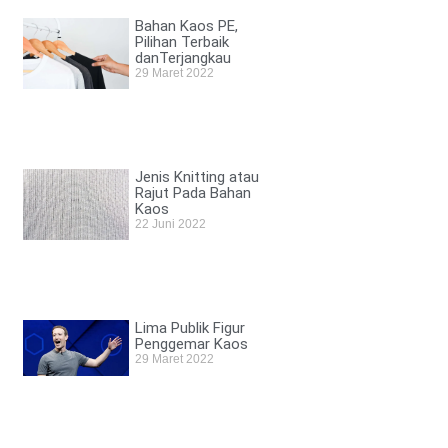
Bahan Kaos PE,
Pilihan Terbaik
danTerjangkau
29 Maret 2022
Jenis Knitting atau
Rajut Pada Bahan
Kaos
22 Juni 2022
Lima Publik Figur
Penggemar Kaos
29 Maret 2022