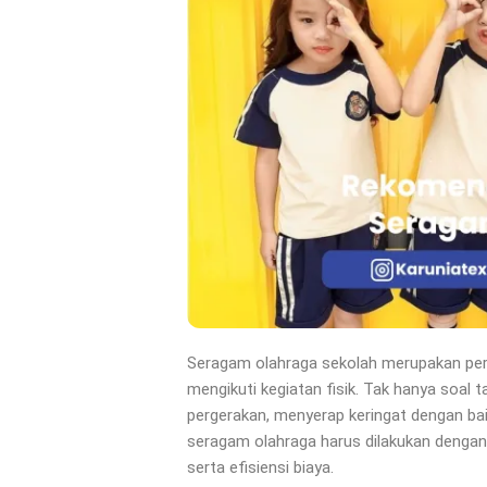
Seragam olahraga sekolah merupakan pe
mengikuti kegiatan fisik. Tak hanya soa
pergerakan, menyerap keringat dengan bai
seragam olahraga harus dilakukan denga
serta efisiensi biaya.