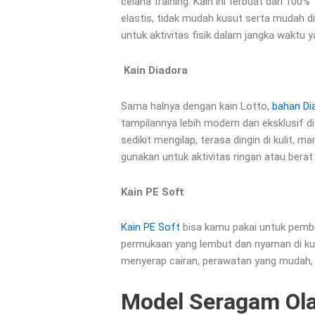
celana training. Kain ini terbuat dari 10
elastis, tidak mudah kusut serta mudah di c
untuk aktivitas fisik dalam jangka waktu 
Kain Diadora
Sama halnya dengan kain Lotto,
bahan Di
tampilannya lebih modern dan eksklusif di
sedikit mengilap, terasa dingin di kulit,
gunakan untuk aktivitas ringan atau berat 
Kain PE Soft
Kain PE Soft
bisa kamu pakai untuk pembu
permukaan yang lembut dan nyaman di kulit
menyerap cairan, perawatan yang mudah, d
Model Seragam Ola