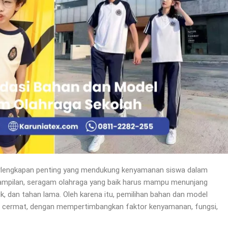
rlengkapan penting yang mendukung kenyamanan siswa dalam
l tampilan, seragam olahraga yang baik harus mampu menunjang
k, dan tahan lama. Oleh karena itu, pemilihan bahan dan model
n cermat, dengan mempertimbangkan faktor kenyamanan, fungsi,