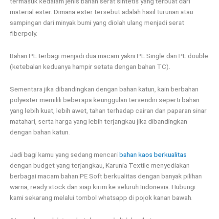
termasuk kedalam jenis bahan serat sintetis yang terbuat dari
material ester. Dimana ester tersebut adalah hasil turunan atau
sampingan dari minyak bumi yang diolah ulang menjadi serat
fiberpoly.
Bahan PE terbagi menjadi dua macam yakni PE Single dan PE double
(ketebalan keduanya hampir setata dengan bahan TC).
Sementara jika dibandingkan dengan bahan katun, kain berbahan
polyester memilili beberapa keunggulan tersendiri seperti bahan
yang lebih kuat, lebih awet, tahan terhadap cairan dan paparan sinar
matahari, serta harga yang lebih terjangkau jika dibandingkan
dengan bahan katun.
Jadi bagi kamu yang sedang mencari
bahan kaos berkualitas
dengan budget yang terjangkau, Karunia Textile menyediakan
berbagai macam bahan PE Soft berkualitas dengan banyak pilihan
warna, ready stock dan siap kirim ke seluruh Indonesia. Hubungi
kami sekarang melalui tombol whatsapp di pojok kanan bawah.