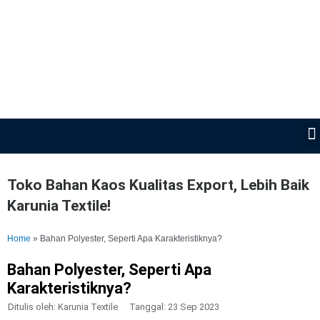
Lewati
ke
konten
Toko Bahan Kaos Kualitas Export, Lebih Baik
Karunia Textile!
Home
»
Bahan Polyester, Seperti Apa Karakteristiknya?
Bahan Polyester, Seperti Apa
Karakteristiknya?
Ditulis oleh:
Karunia Textile
Tanggal:
23 Sep 2023