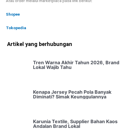
Atau order melalui marketplaca pada link berikut:
Shopee
Tokopedia
Artikel yang berhubungan
Tren Warna Akhir Tahun 2026, Brand
Lokal Wajib Tahu
Kenapa Jersey Pecah Pola Banyak
Diminati? Simak Keunggulannya
Karunia Textile, Supplier Bahan Kaos
Andalan Brand Lokal