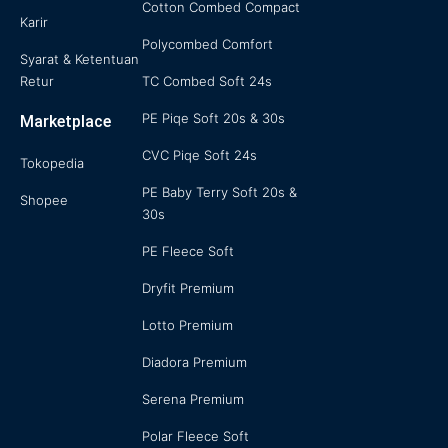
Cotton Combed Compact
Karir
Polycombed Comfort
Syarat & Ketentuan
Retur
TC Combed Soft 24s
PE Piqe Soft 20s & 30s
Marketplace
CVC Piqe Soft 24s
Tokopedia
PE Baby Terry Soft 20s &
Shopee
30s
PE Fleece Soft
Dryfit Premium
Lotto Premium
Diadora Premium
Serena Premium
Polar Fleece Soft