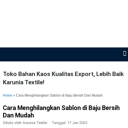
Lewati
ke
konten
Toko Bahan Kaos Kualitas Export, Lebih Baik
Karunia Textile!
Home
»
Cara Menghilangkan Sablon di Baju Bersih Dan Mudah
Cara Menghilangkan Sablon di Baju Bersih
Dan Mudah
Ditulis oleh:
Karunia Textile
Tanggal:
17 Jan 2025