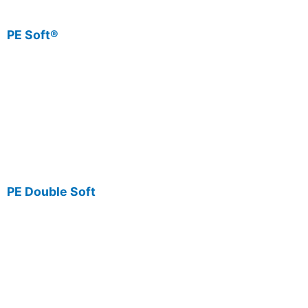
PE Soft®
PE Double Soft