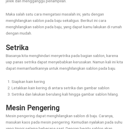
jelek dan mengganggu penampilan.
Maka salah satu cara mengatasi masalah ini, yaitu dengan
menghilangkan sablon pada baju sekaligus. Berikut ini cara
menghilangkan sablon pada baju, yang dapat kamu lakukan di rumah
dengan mudah.
Setrika
Biasanya kita menghindari menyetrika pada bagian sablon, karena
uap panas setrika dapat menyebabkan kerusakan. Namun kali ini kita
dapat memanfaatkannya untuk menghilangkan sablon pada baju.
Siapkan kain kering
Letakkan kain kering di antara setrika dan gambar sablon
Setrika dan lakukan berulang kali hingga gambar sablon hilang.
Mesin Pengering
Mesin pengering dapat menghilangkan sablon di baju. Caranya,
masukan kaos pada mesin pengering. Kemudian nyalakan pada suhu
yang tinggi selama beberapa saat. Dengan begitu sablon akan