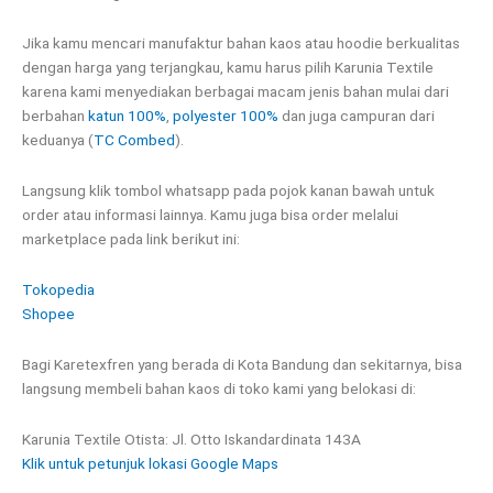
Jika kamu mencari manufaktur bahan kaos atau hoodie berkualitas
dengan harga yang terjangkau, kamu harus pilih Karunia Textile
karena kami menyediakan berbagai macam jenis bahan mulai dari
berbahan
katun 100%
,
polyester 100%
dan juga campuran dari
keduanya (
TC Combed
).
Langsung klik tombol whatsapp pada pojok kanan bawah untuk
order atau informasi lainnya. Kamu juga bisa order melalui
marketplace pada link berikut ini:
Tokopedia
Shopee
Bagi Karetexfren yang berada di Kota Bandung dan sekitarnya, bisa
langsung membeli bahan kaos di toko kami yang belokasi di:
Karunia Textile Otista: Jl. Otto Iskandardinata 143A
Klik untuk petunjuk lokasi Google Maps