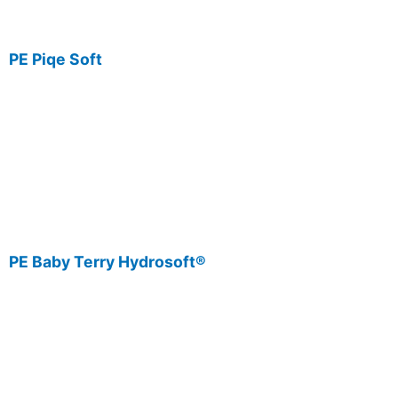
PE Piqe Soft
PE Baby Terry Hydrosoft®