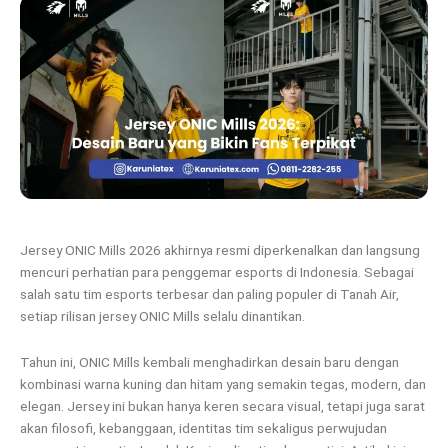
Jersey ONIC Mills 2026 akhirnya resmi diperkenalkan dan langsung
mencuri perhatian para penggemar esports di Indonesia. Sebagai
salah satu tim esports terbesar dan paling populer di Tanah Air,
setiap rilisan jersey ONIC Mills selalu dinantikan.
Tahun ini, ONIC Mills kembali menghadirkan desain baru dengan
kombinasi warna kuning dan hitam yang semakin tegas, modern, dan
elegan. Jersey ini bukan hanya keren secara visual, tetapi juga sarat
akan filosofi, kebanggaan, identitas tim sekaligus perwujudan