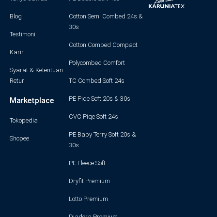
Blog
Cotton Semi Combed 24s &
30s
Testimoni
Cotton Combed Compact
Karir
Polycombed Comfort
Syarat & Ketentuan
Retur
TC Combed Soft 24s
PE Piqe Soft 20s & 30s
Marketplace
CVC Piqe Soft 24s
Tokopedia
PE Baby Terry Soft 20s &
Shopee
30s
PE Fleece Soft
Dryfit Premium
Lotto Premium
Diadora Premium