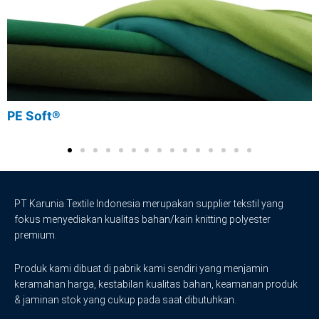
PE Soft®
PT Karunia Textile Indonesia merupakan supplier tekstil yang
fokus menyediakan kualitas bahan/kain knitting polyester
premium.
Produk kami dibuat di pabrik kami sendiri yang menjamin
keramahan harga, kestabilan kualitas bahan, keamanan produk
& jaminan stok yang cukup pada saat dibutuhkan.