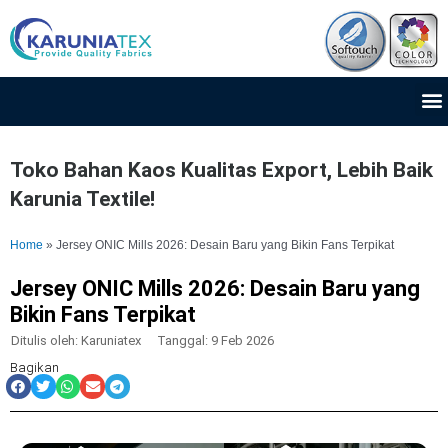
Lewati
ke
konten
M
Toko Bahan Kaos Kualitas Export, Lebih Baik
Karunia Textile!
Home
»
Jersey ONIC Mills 2026: Desain Baru yang Bikin Fans Terpikat
Jersey ONIC Mills 2026: Desain Baru yang
Bikin Fans Terpikat
Ditulis oleh:
Karuniatex
Tanggal:
9 Feb 2026
Bagikan