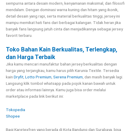
sempurna antara desain modern, kenyamanan maksimal, dan filosofi
mendalam. Dengan dominasi warna kuning dan hitam yang ikonik,
detail desain yang rapi, serta material berkualitas tinggi, jersey ini
mampu memikat hati fans dari berbagai kalangan. Tidak heran jika
banyak fans langsung jatuh cinta dan menjadikannya sebagai jersey
favorit terbaru.
Toko Bahan Kain Berkualitas, Terlengkap,
dan Harga Terbaik
Jika kamu mencari manufaktur bahan jersey berkualitas dengan
harga yang terjangkau, kamu harus pilih Karunia Textile. Tersedia
kain
Dryfit
,
Lotto Premium
,
Serena Premium
, dan masih banyak lagi.
Langsung klik tombol whatsapp pada pojok kanan bawah untuk
order atau informasi lainnya. Kamu juga bisa order melalui
marketplace pada link berikut ini:
Tokopedia
Shopee
Bagi Karetexfren yang berada di Kota Bandung dan Surabaya, bisa