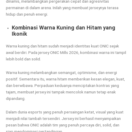
dinamis, melambangkan pergerakan cepat dan agresivitas
permainan di dalam arena. Inilah yang membuat jerseynya terasa
hidup dan penuh energi.
Kombinasi Warna Kuning dan Hitam yang
Ikonik
Warna kuning dan hitam sudah menjadi identitas kuat ONIC sejak
awal berdiri. Pada jersey ONIC Mills 2026, kombinasi warna ini tampil
lebih bold dan solid.
Warna kuning melambangkan semangat, optimisme, dan energi
positif. Sementara itu, warna hitam memberikan kesan elegan, kuat,
dan berwibawa. Perpaduan keduanya menciptakan kontras yang
tajam, membuat jersey ini tampak mencolok namun tetap enak
dipandang.
Dalam dunia esports yang penuh persaingan ketat, visual yang kuat
menjadi nilai tambah tersendiri. Jersey ini berhasil menyampaikan
pesan bahwa ONIC adalah tim yang penuh percaya diri, solid, dan
siap mendominasi pertandingan.