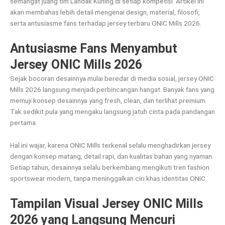
semangat juang tim Landak Kuning di setiap kompetisi. Artikel ini
akan membahas lebih detail mengenai design, material, filosofi,
serta antusiasme fans terhadap jersey terbaru ONIC Mills 2026.
Antusiasme Fans Menyambut
Jersey ONIC Mills 2026
Sejak bocoran desainnya mulai beredar di media sosial, jersey ONIC
Mills 2026 langsung menjadi perbincangan hangat. Banyak fans yang
memuji konsep desainnya yang fresh, clean, dan terlihat premium.
Tak sedikit pula yang mengaku langsung jatuh cinta pada pandangan
pertama.
Hal ini wajar, karena ONIC Mills terkenal selalu menghadirkan jersey
dengan konsep matang, detail rapi, dan kualitas bahan yang nyaman.
Setiap tahun, desainnya selalu berkembang mengikuti tren fashion
sportswear modern, tanpa meninggalkan ciri khas identitas ONIC.
Tampilan Visual Jersey ONIC Mills
2026 yang Langsung Mencuri