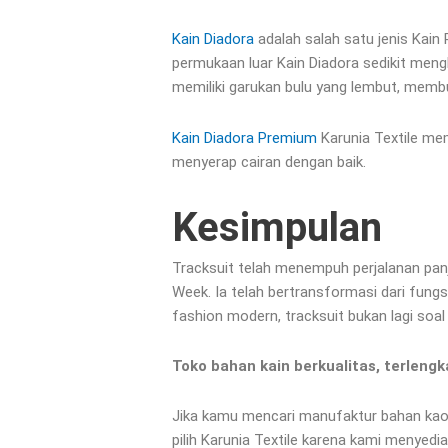
Kain Diadora
adalah salah satu jenis Kain
permukaan luar Kain Diadora sedikit meng
memiliki garukan bulu yang lembut, memb
Kain Diadora Premium
Karunia Textile mem
menyerap cairan dengan baik.
Kesimpulan
Tracksuit telah menempuh perjalanan panj
Week. Ia telah bertransformasi dari fungs
fashion modern, tracksuit bukan lagi soal
Toko bahan kain berkualitas, terlengk
Jika kamu mencari manufaktur bahan kaos
pilih Karunia Textile karena kami menyed