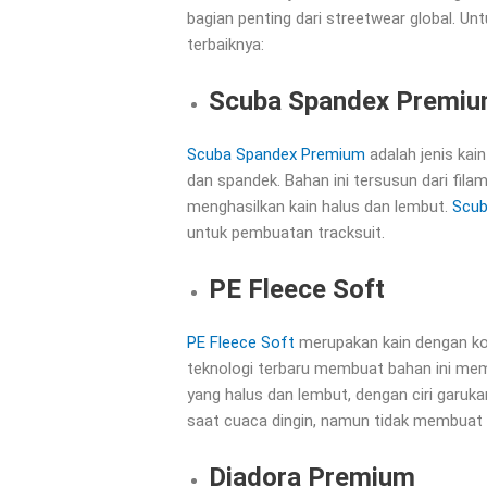
bagian penting dari streetwear global. 
terbaiknya:
Scuba Spandex Premi
Scuba Spandex Premium
adalah jenis kai
dan spandek. Bahan ini tersusun dari fil
menghasilkan kain halus dan lembut.
Scub
untuk pembuatan tracksuit.
PE Fleece Soft
PE Fleece Soft
merupakan kain dengan kom
teknologi terbaru membuat bahan ini memil
yang halus dan lembut, dengan ciri garuk
saat cuaca dingin, namun tidak membuat ge
Diadora Premium