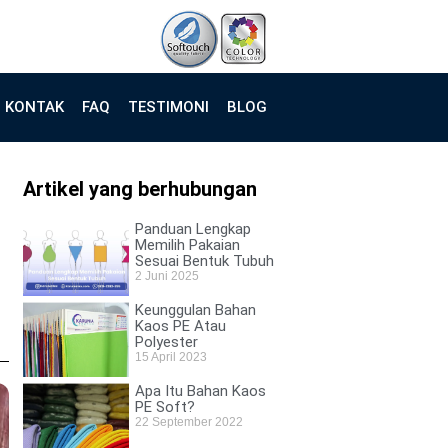
KONTAK
FAQ
TESTIMONI
BLOG
Artikel yang berhubungan
Panduan Lengkap
Memilih Pakaian
Sesuai Bentuk Tubuh
2 Juni 2025
Keunggulan Bahan
Kaos PE Atau
Polyester
15 April 2023
Apa Itu Bahan Kaos
PE Soft?
22 September 2022