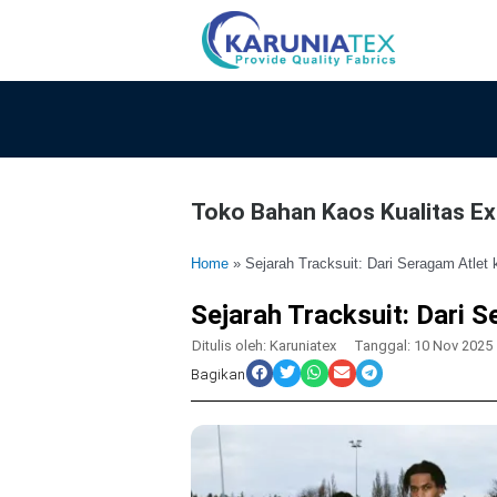
Lewati
ke
konten
Toko Bahan Kaos Kualitas Exp
Home
»
Sejarah Tracksuit: Dari Seragam Atlet 
Sejarah Tracksuit: Dari 
Ditulis oleh:
Karuniatex
Tanggal:
10 Nov 2025
Bagikan