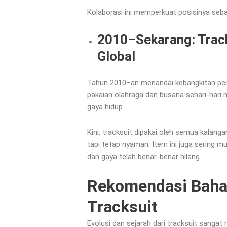
Kolaborasi ini memperkuat posisinya seba
2010–Sekarang: Track
Global
Tahun 2010–an menandai kebangkitan penu
pakaian olahraga dan busana sehari-hari me
gaya hidup.
Kini, tracksuit dipakai oleh semua kalangan:
tapi tetap nyaman. Item ini juga sering 
dan gaya telah benar-benar hilang.
Rekomendasi Baha
Tracksuit
Evolusi dan sejarah dari tracksuit sangat