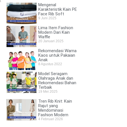
.
Mengenal
Karakteristik Kain PE
Face Rib Soft
9 Juni 2025
Lima Item Fashion
Modern Dari Kain
Waffle
20 Januari 2025
Rekomendasi Warna
Kaos untuk Pakaian
Anak
8 Agustus 2022
Model Seragam
Olahraga Anak dan
Rekomendasi Bahan
Terbaik
19 Mei 2025
Tren Rib Knit: Kain
Rajut yang
Mendominasi
Fashion Modern
4 Februari 2026