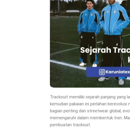
Tracksuit memiliki sejarah panjang yang l
kemudian pakaian ini perlahan berevolusi
bagian penting dari streetwear global, ev
memengaruhi dalam membentuk tren. Mari 
pembuatan tracksuit.