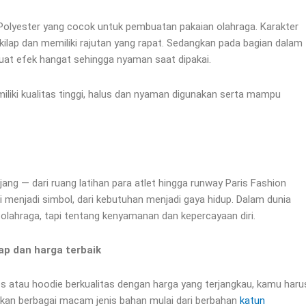
 Polyester yang cocok untuk pembuatan pakaian olahraga. Karakter
kilap dan memiliki rajutan yang rapat. Sedangkan pada bagian dalam
uat efek hangat sehingga nyaman saat dipakai.
iliki kualitas tinggi, halus dan nyaman digunakan serta mampu
ang — dari ruang latihan para atlet hingga runway Paris Fashion
i menjadi simbol, dari kebutuhan menjadi gaya hidup. Dalam dunia
 olahraga, tapi tentang kenyamanan dan kepercayaan diri.
ap dan harga terbaik
 atau hoodie berkualitas dengan harga yang terjangkau, kamu haru
iakan berbagai macam jenis bahan mulai dari berbahan
katun