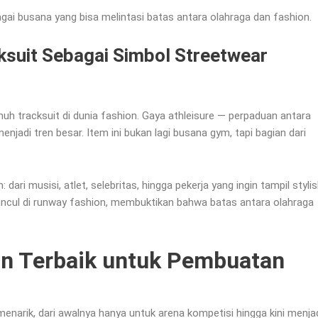
gai busana yang bisa melintasi batas antara olahraga dan fashion.
suit Sebagai Simbol Streetwear
h tracksuit di dunia fashion. Gaya athleisure — perpaduan antara
njadi tren besar. Item ini bukan lagi busana gym, tapi bagian dari
 dari musisi, atlet, selebritas, hingga pekerja yang ingin tampil styli
muncul di runway fashion, membuktikan bahwa batas antara olahraga
n Terbaik untuk Pembuatan
 menarik, dari awalnya hanya untuk arena kompetisi hingga kini menja