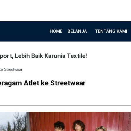
HOME
BELANJA
TENTANG KAMI
ort, Lebih Baik Karunia Textile!
ke Streetwear
Seragam Atlet ke Streetwear