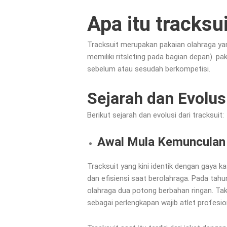
Apa itu tracksu
Tracksuit merupakan pakaian olahraga yang
memiliki ritsleting pada bagian depan). p
sebelum atau sesudah berkompetisi.
Sejarah dan Evolus
Berikut sejarah dan evolusi dari tracksuit:
Awal Mula Kemunculan 
Tracksuit yang kini identik dengan gaya k
dan efisiensi saat berolahraga. Pada ta
olahraga dua potong berbahan ringan. Ta
sebagai perlengkapan wajib atlet profesio