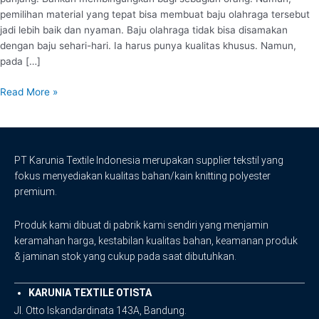
pemilihan material yang tepat bisa membuat baju olahraga tersebut
jadi lebih baik dan nyaman. Baju olahraga tidak bisa disamakan
dengan baju sehari-hari. Ia harus punya kualitas khusus. Namun,
pada […]
Read More »
PT Karunia Textile Indonesia merupakan supplier tekstil yang
fokus menyediakan kualitas bahan/kain knitting polyester
premium.
Produk kami dibuat di pabrik kami sendiri yang menjamin
keramahan harga, kestabilan kualitas bahan, keamanan produk
& jaminan stok yang cukup pada saat dibutuhkan.
KARUNIA TEXTILE OTISTA
Jl. Otto Iskandardinata 143A, Bandung.