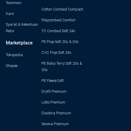
Testimoni
Cotton Combed Compact
Karir
Polycombed Comfort
Syarat & Ketentuan
Retur
TC Combed Soft 24s
PE Piqe Soft 20s & 30s
Marketplace
CVC Piqe Soft 24s
Tokopedia
PE Baby Terry Soft 20s &
Shopee
30s
PE Fleece Soft
Dryfit Premium
Lotto Premium
Diadora Premium
Serena Premium