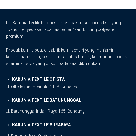
PT Karunia Textile Indonesia merupakan supplier tekstil yang
fokus menyediakan kualitas bahan/kain knitting polyester
premium.
Produk kami dibuat di pabrik kami sendiri yang menjamin
keramahan harga, kestabilan kualitas bahan, keamanan produk
& jaminan stok yang cukup pada saat dibutuhkan.
KARUNIA TEXTILE OTISTA
Jl. Otto Iskandardinata 143A, Bandung.
KARUNIA TEXTILE BATUNUNGGAL
Jl. Batununggal Indah Raya 165, Bandung.
KARUNIA TEXTILE SURABAYA
Jl. Kapasan No. 33, Surabaya.