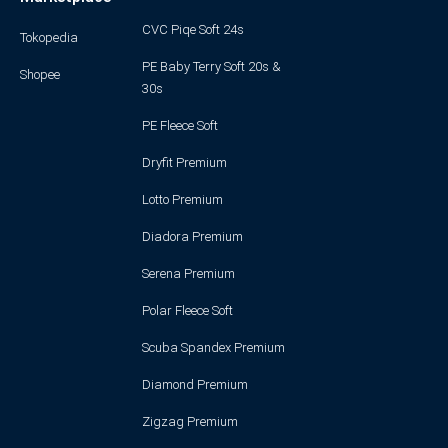
CVC Piqe Soft 24s
Tokopedia
PE Baby Terry Soft 20s &
Shopee
30s
PE Fleece Soft
Dryfit Premium
Lotto Premium
Diadora Premium
Serena Premium
Polar Fleece Soft
Scuba Spandex Premium
Diamond Premium
Zigzag Premium