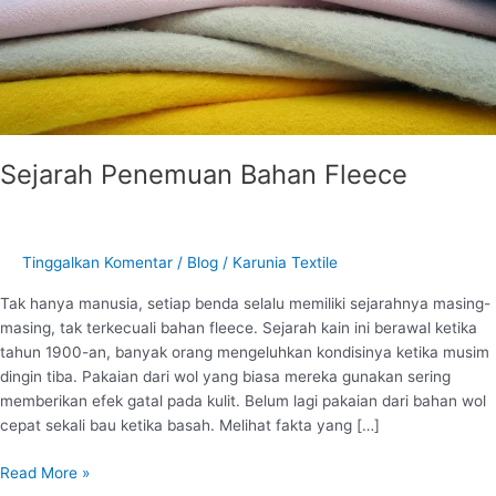
Sejarah Penemuan Bahan Fleece
Tinggalkan Komentar
/
Blog
/
Karunia Textile
Tak hanya manusia, setiap benda selalu memiliki sejarahnya masing-
masing, tak terkecuali bahan fleece. Sejarah kain ini berawal ketika
tahun 1900-an, banyak orang mengeluhkan kondisinya ketika musim
dingin tiba. Pakaian dari wol yang biasa mereka gunakan sering
memberikan efek gatal pada kulit. Belum lagi pakaian dari bahan wol
cepat sekali bau ketika basah. Melihat fakta yang […]
Read More »