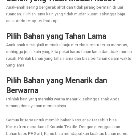
Anak-anak sering bergerak aktif dan tidak jarang bermain di luar
ruangan. Pilihlah jenis kain yang tidak mudah kusut, sehingga baju
anak Anda tetap terlihat rapi.
Pilih Bahan yang Tahan Lama
Anak-anak seringkali memakai baju mereka secara terus menerus,
sehingga jenis kain yang kita pakai harus tahan lama dan tidak mudah
rusak. Pilihlah bahan yang tahan lama dan bisa bertahan dalam waktu
yang lama.
Pilih Bahan yang Menarik dan
Berwarna
Pilihlah kain yang memiliki warna menarik, sehingga anak Anda
senang dan nyaman memakainya.
Semua kriteria untuk memilih bahan kaos anak tersebut bisa
Kartexfren dapatkan di Karunia Textile. Dengan menggunakan
bahan kaos PE Soft, Kamu bisa mendapatkan kualitas bahan nomor