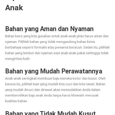
Anak
Bahan yang Aman dan Nyaman
Bahan kaos yang kita gunakan untuk anak-anak jelas harus aman dan
nyaman. Pilihlah bahan yang tidak mengandung bahan kimia
berbahaya seperti formalin atau pewarna beracun. Selain itu, pilihlah
bahan yang lembut dan nyaman saat anak-anak pakai sehingga tidak
mengiritasi kulit.
Bahan yang Mudah Perawatannya
Anak-anak seringkali membuat baju mereka kotor dan kusut. Oleh
karena itu, pilihlah kain yang mudah kita cuci dan kita rawat. Bahan
yang mudah dicuci dan dirawat akan memudahkan Anda dalam
membersihkan baju anak Anda tanpa harus khawatir merusak
kualitas bahan.
Bahan yang Tidak Mudah Kusut