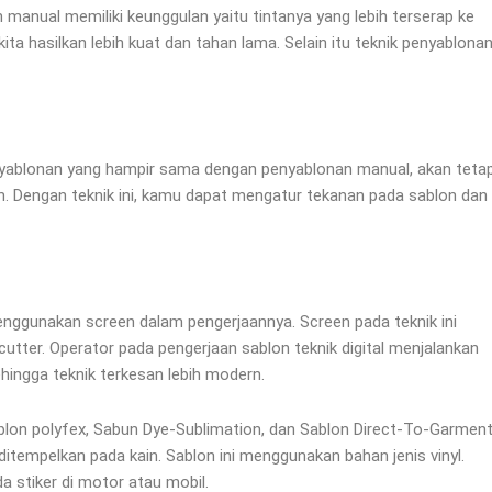
manual memiliki keunggulan yaitu tintanya yang lebih terserap ke
ta hasilkan lebih kuat dan tahan lama. Selain itu teknik penyablona
nyablonan yang hampir sama dengan penyablonan manual, akan tetap
. Dengan teknik ini, kamu dapat mengatur tekanan pada sablon dan
menggunakan screen dalam pengerjaannya. Screen pada teknik ini
cutter. Operator pada pengerjaan sablon teknik digital menjalankan
ehingga teknik terkesan lebih modern.
 sablon polyfex, Sabun Dye-Sublimation, dan Sablon Direct-To-Garment
itempelkan pada kain. Sablon ini menggunakan bahan jenis vinyl.
a stiker di motor atau mobil.