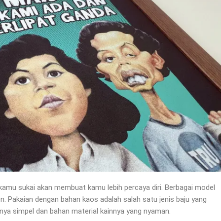
amu sukai akan membuat kamu lebih percaya diri. Berbagai model
. Pakaian dengan bahan kaos adalah salah satu jenis baju yang
nya simpel dan bahan material kainnya yang nyaman.