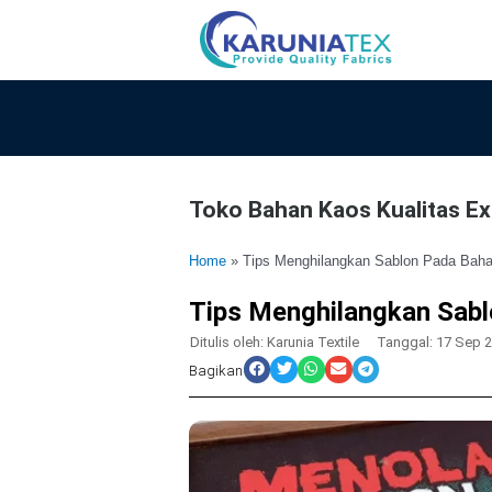
Lewati
ke
konten
Toko Bahan Kaos Kualitas Exp
Home
»
Tips Menghilangkan Sablon Pada Bah
Tips Menghilangkan Sab
Ditulis oleh:
Karunia Textile
Tanggal:
17 Sep 
Bagikan