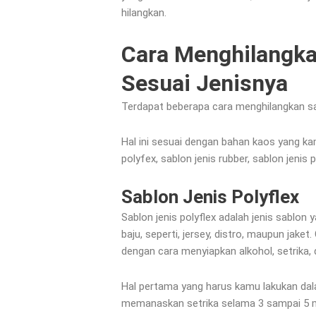
hilangkan.
Cara Menghilangka
Sesuai Jenisnya
Terdapat beberapa cara menghilangkan sab
Hal ini sesuai dengan bahan kaos yang ka
polyfex, sablon jenis rubber, sablon jenis pi
Sablon Jenis Polyflex
Sablon jenis polyflex adalah jenis sablon y
baju, seperti, jersey, distro, maupun jake
dengan cara menyiapkan alkohol, setrika, 
Hal pertama yang harus kamu lakukan dal
memanaskan setrika selama 3 sampai 5 m