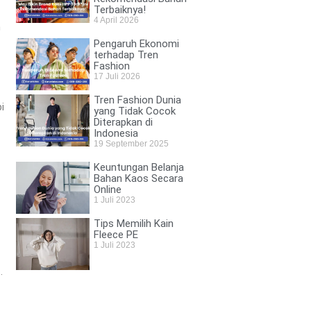
Terbaiknya!
4 April 2026
n
Pengaruh Ekonomi
terhadap Tren
Fashion
17 Juli 2026
Tren Fashion Dunia
i
yang Tidak Cocok
Diterapkan di
Indonesia
19 September 2025
Keuntungan Belanja
Bahan Kaos Secara
Online
1 Juli 2023
Tips Memilih Kain
Fleece PE
1 Juli 2023
.