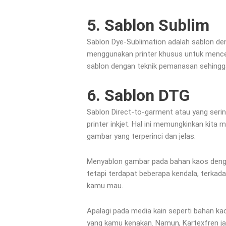
5. Sablon Sublim
Sablon Dye-Sublimation adalah sablon de
menggunakan printer khusus untuk mencet
sablon dengan teknik pemanasan sehingga
6. Sablon DTG
Sablon Direct-to-garment atau yang sering
printer inkjet. Hal ini memungkinkan kita 
gambar yang terperinci dan jelas.
Menyablon gambar pada bahan kaos denga
tetapi terdapat beberapa kendala, terkad
kamu mau.
Apalagi pada media kain seperti bahan ka
yang kamu kenakan. Namun, Kartexfren ja