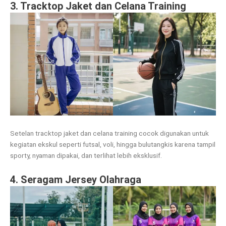
3. Tracktop Jaket dan Celana Training
Setelan tracktop jaket dan celana training cocok digunakan untuk
kegiatan ekskul seperti futsal, voli, hingga bulutangkis karena tampil
sporty, nyaman dipakai, dan terlihat lebih eksklusif.
4. Seragam Jersey Olahraga