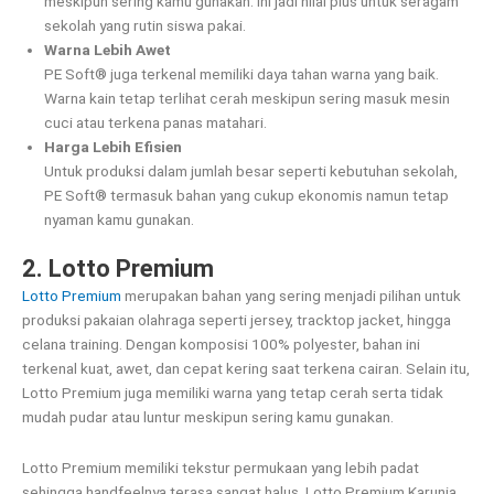
meskipun sering kamu gunakan. Ini jadi nilai plus untuk seragam
sekolah yang rutin siswa pakai.
Warna Lebih Awet
PE Soft® juga terkenal memiliki daya tahan warna yang baik.
Warna kain tetap terlihat cerah meskipun sering masuk mesin
cuci atau terkena panas matahari.
Harga Lebih Efisien
Untuk produksi dalam jumlah besar seperti kebutuhan sekolah,
PE Soft® termasuk bahan yang cukup ekonomis namun tetap
nyaman kamu gunakan.
2. Lotto Premium
Lotto Premium
merupakan bahan yang sering menjadi pilihan untuk
produksi pakaian olahraga seperti jersey, tracktop jacket, hingga
celana training. Dengan komposisi 100% polyester, bahan ini
terkenal kuat, awet, dan cepat kering saat terkena cairan. Selain itu,
Lotto Premium juga memiliki warna yang tetap cerah serta tidak
mudah pudar atau luntur meskipun sering kamu gunakan.
Lotto Premium memiliki tekstur permukaan yang lebih padat
sehingga handfeelnya terasa sangat halus. Lotto Premium Karunia