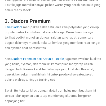
Textile juga memiliki banyak pilihan warna yang cerah dan solid yang
selalu ready stock.
3. Diadora Premium
Kain Diadora
merupakan salah satu jenis kain polyester yang cukup
populer untuk kebutuhan pakaian olahraga. Permukaan luarnya
terlihat sedikit mengilap dengan rajutan yang rapat, sementara
bagian dalamnya memiliki tekstur lembut yang memberi rasa hangat
dan nyaman saat beraktivitas.
Kain
Diadora Premium dari Karunia Textile
juga menawarkan kualitas
yang halus, nyaman, dan memiliki kemampuan menyerap cairan
dengan baik. Karena karakter bahannya yang kuat dan fleksibel,
banyak konveksi memilih kain ini untuk produksi sweater, jaket,
celana olahraga, hingga training set.
Selain itu, tekstur khas dengan detail pori halus membuat kain ini
terasa lebih nyaman dan tetap mendukung aktivitas bergerak
sepanjang hari.