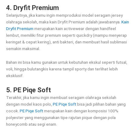
4. Dryfit Premium
Selanjutnya, jika kamu ingin memproduksi model seragam jersey
olahraga sekolah, maka kain Dryfit Premium adalah jawabannya.
Kain
Dryfit Premium
merupakan kain activewear dengan handfeel
lembut, memiliki fitur premium seperti quickdry (mampu menyerap
keringat & cepat kering), anti bakteri, dan membuat hasil sublimasi
semakin maksimal.
Bahan ini bisa kamu gunakan untuk kebutuhan ekskul seperti futsal,
voli, hingga bulutangkis karena tampil sporty dan terlihat lebih
eksklusif.
5. PE Piqe Soft
Terakhir, jika kamu ingin membuat seragam olahraga sekolah
dengan model kaos polo,
PE Piqe Soft
bisa jadi pilihan bahan yang
cocok.
PE Piqe Soft
merupakan kain dengan komposisi 100%
polyester yang menggunakan tipe rajutan pique dengan pola
honeycomb atau segi enam.