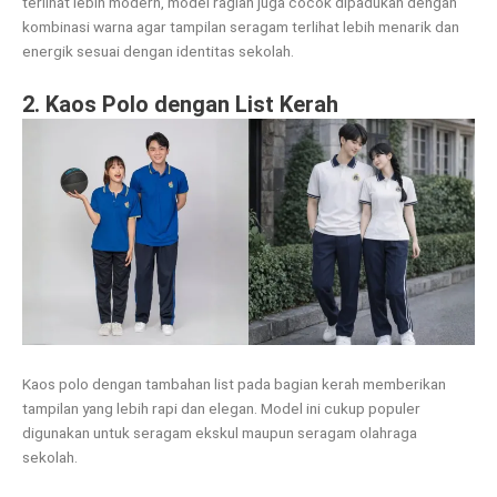
terlihat lebih modern, model raglan juga cocok dipadukan dengan
kombinasi warna agar tampilan seragam terlihat lebih menarik dan
energik sesuai dengan identitas sekolah.
2. Kaos Polo dengan List Kerah
Kaos polo dengan tambahan list pada bagian kerah memberikan
tampilan yang lebih rapi dan elegan. Model ini cukup populer
digunakan untuk seragam ekskul maupun seragam olahraga
sekolah.