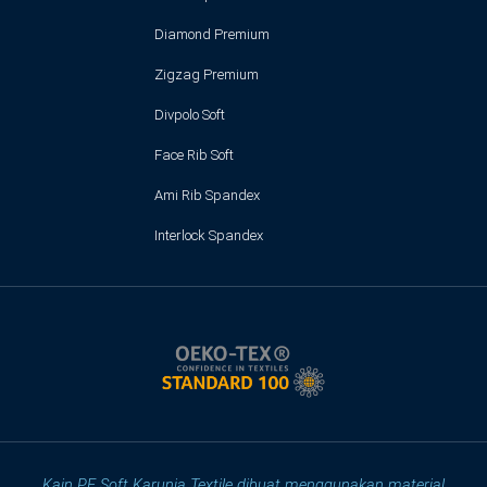
Diamond Premium
Zigzag Premium
Divpolo Soft
Face Rib Soft
Ami Rib Spandex
Interlock Spandex
Kain PE Soft Karunia Textile dibuat menggunakan material