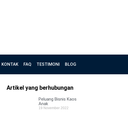
KONTAK
FAQ
TESTIMONI
BLOG
Artikel yang berhubungan
Peluang Bisnis Kaos
Anak
19 November 2022