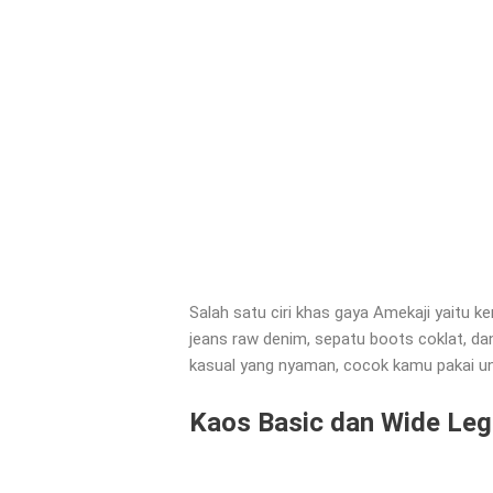
Salah satu ciri khas gaya Amekaji yaitu
jeans raw denim, sepatu boots coklat, dan
kasual yang nyaman, cocok kamu pakai unt
Kaos Basic dan Wide Leg