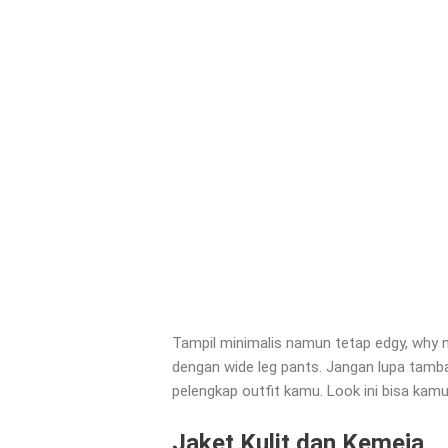
Tampil minimalis namun tetap edgy, why
dengan wide leg pants. Jangan lupa tamba
pelengkap outfit kamu. Look ini bisa kam
Jaket Kulit dan Kemeja