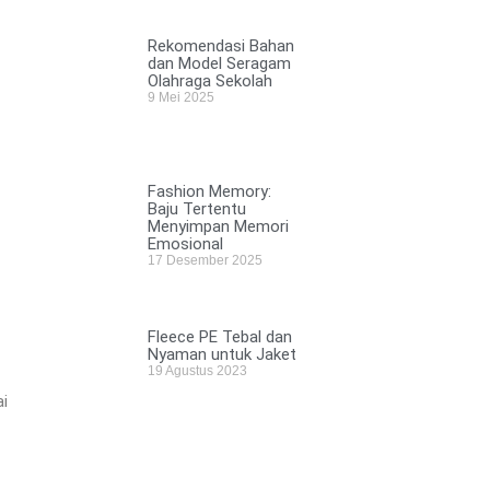
Rekomendasi Bahan
dan Model Seragam
Olahraga Sekolah
9 Mei 2025
Fashion Memory:
Baju Tertentu
Menyimpan Memori
Emosional
17 Desember 2025
Fleece PE Tebal dan
Nyaman untuk Jaket
19 Agustus 2023
ai