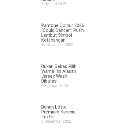
7 Januari 2025
Pantone Colour 2026
“Could Dancer”: Putih
Lembut Simbol
Ketenangan
10 Desember 2025
Bukan Bebas Pilih
Warna! Ini Alasan
Jersey Wasit
Dibatasi
6 Februari 2026
Bahan Lotto
Premium Karunia
Textile
3 Desember 2022