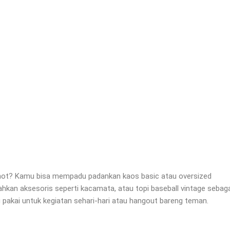
 not? Kamu bisa mempadu padankan kaos basic atau oversized
hkan aksesoris seperti kacamata, atau topi baseball vintage sebag
u pakai untuk kegiatan sehari-hari atau hangout bareng teman.