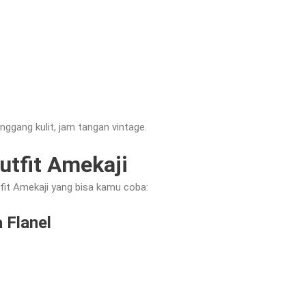
inggang kulit, jam tangan vintage.
utfit Amekaji
tfit Amekaji yang bisa kamu coba:
 Flanel