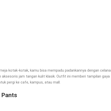
 kemeja kotak-kotak, kamu bisa mempadu padankannya dengan celana
 aksesoris jam tangan kulit klasik. Outfit ini memberi tampilan gaya
uk pergi ke cafe, kampus, atau mall.
 Pants