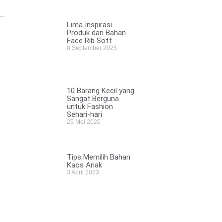
Lima Inspirasi
Produk dari Bahan
Face Rib Soft
8 September 2025
10 Barang Kecil yang
Sangat Berguna
untuk Fashion
Sehari-hari
25 Mei 2026
Tips Memilih Bahan
Kaos Anak
3 April 2023