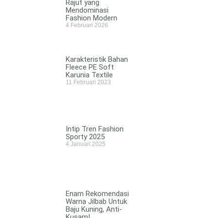
Rajut yang
Mendominasi
Fashion Modern
4 Februari 2026
Karakteristik Bahan
Fleece PE Soft
Karunia Textile
11 Februari 2023
Intip Tren Fashion
Sporty 2025
4 Januari 2025
Enam Rekomendasi
Warna Jilbab Untuk
Baju Kuning, Anti-
Kusam!