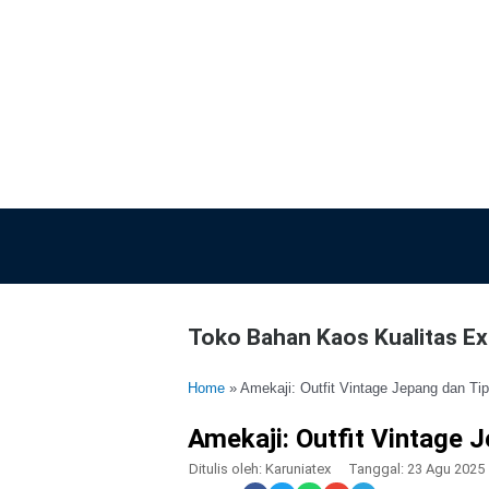
Lewati
ke
konten
Toko Bahan Kaos Kualitas Exp
Home
»
Amekaji: Outfit Vintage Jepang dan T
Amekaji: Outfit Vintage
Ditulis oleh:
Karuniatex
Tanggal:
23 Agu 2025