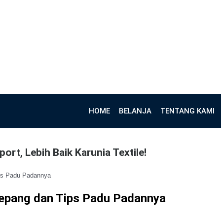
HOME
BELANJA
TENTANG KAMI
ort, Lebih Baik Karunia Textile!
ips Padu Padannya
 Jepang dan Tips Padu Padannya