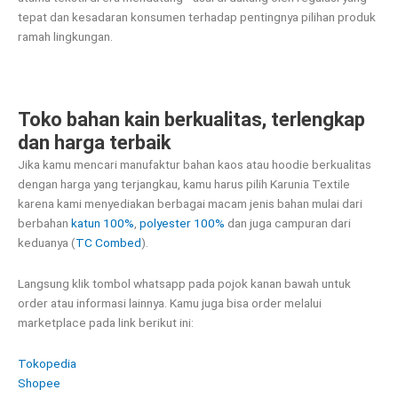
tepat dan kesadaran konsumen terhadap pentingnya pilihan produk
ramah lingkungan.
Toko bahan kain berkualitas, terlengkap
dan harga terbaik
Jika kamu mencari manufaktur bahan kaos atau hoodie berkualitas
dengan harga yang terjangkau, kamu harus pilih Karunia Textile
karena kami menyediakan berbagai macam jenis bahan mulai dari
berbahan
katun 100%
,
polyester 100%
dan juga campuran dari
keduanya (
TC Combed
).
Langsung klik tombol whatsapp pada pojok kanan bawah untuk
order atau informasi lainnya. Kamu juga bisa order melalui
marketplace pada link berikut ini:
Tokopedia
Shopee