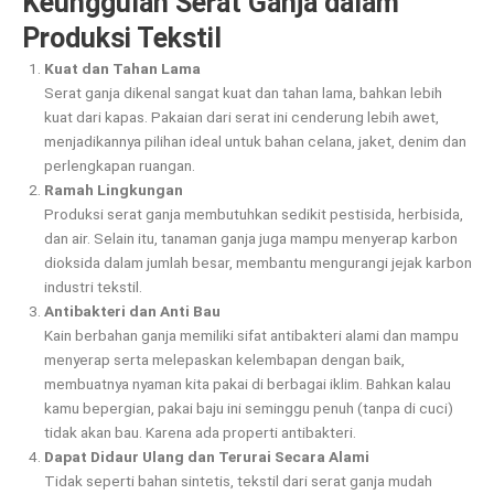
Keunggulan Serat Ganja dalam
Produksi Tekstil
Kuat dan Tahan Lama
Serat ganja dikenal sangat kuat dan tahan lama, bahkan lebih
kuat dari kapas. Pakaian dari serat ini cenderung lebih awet,
menjadikannya pilihan ideal untuk bahan celana, jaket, denim dan
perlengkapan ruangan.
Ramah Lingkungan
Produksi serat ganja membutuhkan sedikit pestisida, herbisida,
dan air. Selain itu, tanaman ganja juga mampu menyerap karbon
dioksida dalam jumlah besar, membantu mengurangi jejak karbon
industri tekstil.
Antibakteri dan Anti Bau
Kain berbahan ganja memiliki sifat antibakteri alami dan mampu
menyerap serta melepaskan kelembapan dengan baik,
membuatnya nyaman kita pakai di berbagai iklim. Bahkan kalau
kamu bepergian, pakai baju ini seminggu penuh (tanpa di cuci)
tidak akan bau. Karena ada properti antibakteri.
Dapat Didaur Ulang dan Terurai Secara Alami
Tidak seperti bahan sintetis, tekstil dari serat ganja mudah