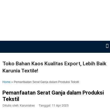
Lewati
ke
konten
Toko Bahan Kaos Kualitas Export, Lebih Baik
Karunia Textile!
Home
»
Pemanfaatan Serat Ganja dalam Produksi Tekstil
Pemanfaatan Serat Ganja dalam Produksi
Tekstil
Ditulis oleh:
Karuniatex
Tanggal:
11 Apr 2025