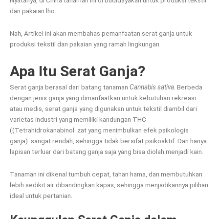
Nyatanya, di China tanaman ini di budidayakan untuk produksi tekstil
dan pakaian lho.
Nah, Artikel ini akan membahas pemanfaatan serat ganja untuk
produksi tekstil dan pakaian yang ramah lingkungan.
Apa Itu Serat Ganja?
Serat ganja berasal dari batang tanaman
Cannabis sativa
. Berbeda
dengan jenis ganja yang dimanfaatkan untuk kebutuhan rekreasi
atau medis, serat ganja yang digunakan untuk tekstil diambil dari
varietas industri yang memiliki kandungan THC
((Tetrahidrokanabinol: zat yang menimbulkan efek psikologis
ganja) sangat rendah, sehingga tidak bersifat psikoaktif. Dan hanya
lapisan terluar dari batang ganja saja yang bisa diolah menjadi kain.
Tanaman ini dikenal tumbuh cepat, tahan hama, dan membutuhkan
lebih sedikit air dibandingkan kapas, sehingga menjadikannya pilihan
ideal untuk pertanian.