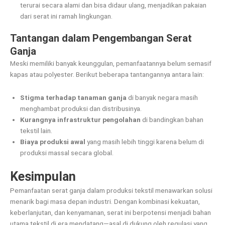
terurai secara alami dan bisa didaur ulang, menjadikan pakaian
dari serat ini ramah lingkungan.
Tantangan dalam Pengembangan Serat
Ganja
Meski memiliki banyak keunggulan, pemanfaatannya belum semasif
kapas atau polyester. Berikut beberapa tantangannya antara lain:
Stigma terhadap tanaman ganja
di banyak negara masih
menghambat produksi dan distribusinya.
Kurangnya infrastruktur pengolahan
di bandingkan bahan
tekstil lain.
Biaya produksi awal
yang masih lebih tinggi karena belum di
produksi massal secara global.
Kesimpulan
Pemanfaatan serat ganja dalam produksi tekstil menawarkan solusi
menarik bagi masa depan industri. Dengan kombinasi kekuatan,
keberlanjutan, dan kenyamanan, serat ini berpotensi menjadi bahan
utama tekstil di era mendatang—asal di dukung oleh regulasi yang