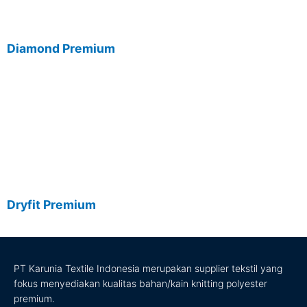
Diamond Premium
Dryfit Premium
PT Karunia Textile Indonesia merupakan supplier tekstil yang
fokus menyediakan kualitas bahan/kain knitting polyester
premium.