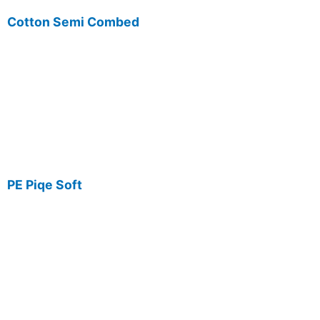
Cotton Semi Combed
PE Piqe Soft