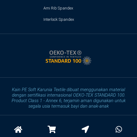
Ami Rib Spandex
Interlock Spandex
Kain PE Soft Karunia Textile dibuat menggunakan material
dengan sertifikasi internasional OEKO-TEX STANDARD 100.
Product Class 1 - Annex 6, terjamin aman digunakan untuk
segala usia termasuk bayi dan anak-anak
Copyright PT. Karunia Textile Indonesia © 2012 - 2026 Toko Bahan
Kaos Bandung & Surabaya - All Rights Reserved.