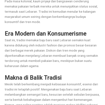
Pada masa kolonial, kaum priyayi dan bangsawan cenderung
memakai pakaian terbaik mereka untuk menunjukkan status sosial,
termasuk saat Lebaran. Tradisi ini kemudian menular ke kalangan
masyarakat umum seiring dengan berkembangnya budaya
konsumtif dan tren mode.
Era Modern dan Konsumerisme
Saat ini, tradisi memakai baju baru saat Lebaran semakin kuat
karena didukung oleh industri fashion dan promosi besar-besaran
dari berbagai merek pakaian. Diskon dan tren mode yang
diperkenalkan menjelang Lebaran membuat banyak orang semakin
terdorong untuk membeli pakaian baru, meskipun bukan suatu
keharusan dalam agama.
Makna di Balik Tradisi
Meski telah berkembang menjadi kebiasaan konsumtif, esensi dari
tradisi ini tetaplah positif. Mengenakan baju baru saat Lebaran
melambangkan semangat baru, kesucian setelah sebulan berpuasa,
serta bentuk kebahagiaan dalam menyambut hari kemenangan.
Namun, yang paling penting adalah menjaga makna Idulfitri sebagai