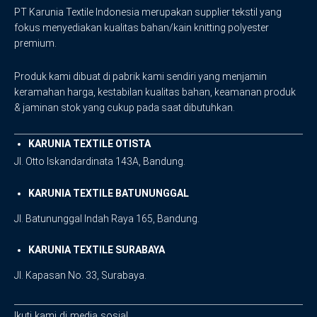
PT Karunia Textile Indonesia merupakan supplier tekstil yang
fokus menyediakan kualitas bahan/kain knitting polyester
premium.
Produk kami dibuat di pabrik kami sendiri yang menjamin
keramahan harga, kestabilan kualitas bahan, keamanan produk
& jaminan stok yang cukup pada saat dibutuhkan.
KARUNIA TEXTILE OTISTA
Jl. Otto Iskandardinata 143A, Bandung.
KARUNIA TEXTILE BATUNUNGGAL
Jl. Batununggal Indah Raya 165, Bandung.
KARUNIA TEXTILE SURABAYA
Jl. Kapasan No. 33, Surabaya.
Ikuti kami di media sosial