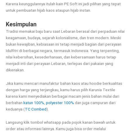
Karena keunggulannya itulah kain PE Soft ini jadi pilihan yang tepat
untuk pembuatan hijab kaos ataupun hijab instan.
Kesimpulan
Tradisi memakai baju baru saat Lebaran berasal dari perpaduan nilai
keagamaan, budaya, sejarah kolonialisme, dan tren modern. Meski
bukan kewajiban, kebiasaan ini tetap menjadi bagian dari perayaan
Idulfitri di berbagai negara, termasuk Indonesia. Yang terpenting,
nilai kebersihan, kesederhanaan, dan kebersamaan harus tetap
menjadi inti dari perayaan Lebaran, terlepas dari pakaian yang
dikenakan.
Jika kamu mencari manufaktur bahan kaos atau hoodie berkualitas
dengan harga yang terjangkau, kamu harus pilih Karunia Textile
karena kami menyediakan berbagai macam jenis bahan mulai dari
berbahan
katun 100%
,
polyester 100%
dan juga campuran dari
keduanya (
TC Combed
).
Langsung klik tombol whatsapp pada pojok kanan bawah untuk
order atau informasi lainnya. Kamu juga bisa order melalui