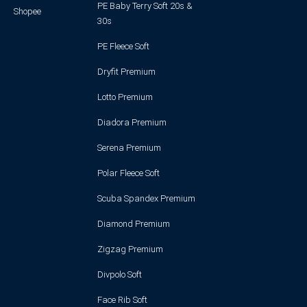
PE Baby Terry Soft 20s &
Shopee
30s
PE Fleece Soft
Dryfit Premium
Lotto Premium
Diadora Premium
Serena Premium
Polar Fleece Soft
Scuba Spandex Premium
Diamond Premium
Zigzag Premium
Divpolo Soft
Face Rib Soft