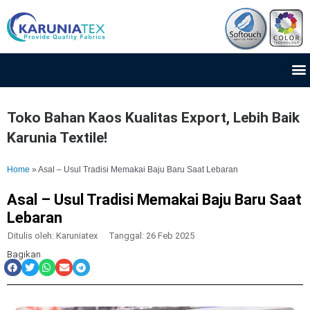
Lewati
ke
konten
M
Toko Bahan Kaos Kualitas Export, Lebih Baik
Karunia Textile!
Home
»
Asal – Usul Tradisi Memakai Baju Baru Saat Lebaran
Asal – Usul Tradisi Memakai Baju Baru Saat
Lebaran
Ditulis oleh:
Karuniatex
Tanggal:
26 Feb 2025
Bagikan