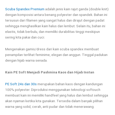
Scuba Spandex Premium
adalah jenis kain rajut ganda (double knit)
dengan komposisi antara benang polyester dan spandek. Bahan ini
tersusun dari filamen yang sangat halus dan dirajut dengan padat
sehingga menghasilkan kain halus dan lembut. Selain itu, bahan ini
elastis, tidak berbulu, dan memiliki durabilitas tinggi meskipun
sering kita pakai dan cuci.
Mengenakan gamis/dress dari kain scuba spandex membuat
penampilan terlihat feminime, elegan dan anggun. Tinggal padukan
dengan hijab warna senada.
Kain PE Soft Menjadi Pashmina Kaos dan Hijab Instan
PE Soft 24s dan 30s
merupakan bahan kaos dengan kandungan
100% polyester. Diproduksi menggunakan teknologi softouch
membuat kain ini memiliki handfeel yang halus dan lembut sehingga
akan nyaman ketika kita gunakan. Tersedia dalam banyak pilihan
warna yang solid, cerah, anti pudar dan tidak menerawang.