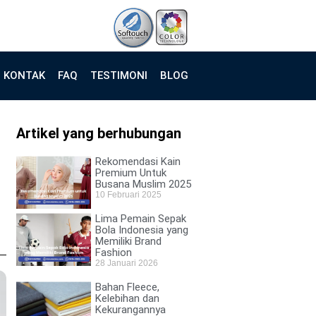
KONTAK
FAQ
TESTIMONI
BLOG
Artikel yang berhubungan
Rekomendasi Kain
Premium Untuk
Busana Muslim 2025
10 Februari 2025
Lima Pemain Sepak
Bola Indonesia yang
Memiliki Brand
Fashion
28 Januari 2026
Bahan Fleece,
Kelebihan dan
Kekurangannya