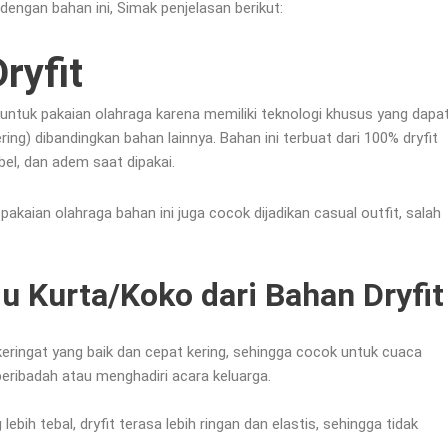
engan bahan ini, Simak penjelasan berikut:
ryfit
 untuk pakaian olahraga karena memiliki teknologi khusus yang dapa
ing) dibandingkan bahan lainnya. Bahan ini terbuat dari 100% dryfit
el, dan adem saat dipakai.
pakaian olahraga bahan ini juga cocok dijadikan casual outfit, salah
u Kurta/Koko dari Bahan Dryfit
ringat yang baik dan cepat kering, sehingga cocok untuk cuaca
beribadah atau menghadiri acara keluarga.
bih tebal, dryfit terasa lebih ringan dan elastis, sehingga tidak