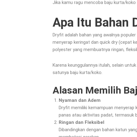
Jika kamu ragu mencoba baju kurta/koko d
Apa Itu Bahan D
Dryfit adalah bahan yang awalnya populer
menyerap keringat dan quick dry (cepat ker
polyester yang membuatnya ringan, fleksib
Karena keunggulannya itulah, selain untuk 
satunya baju kurta/koko.
Alasan Memilih Baj
Nyaman dan Adem
Dryfit memiliki kemampuan menyerap ke
panas atau aktivitas padat, termasuk 
Ringan dan Fleksibel
Dibandingkan dengan bahan katun yang le
membatasi gerakan.