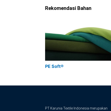
Rekomendasi Bahan
PE Soft®
PT Karunia Textile Indonesia merupakan