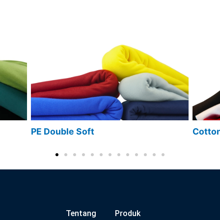
PE Double Soft
Cotto
Tentang
Produk