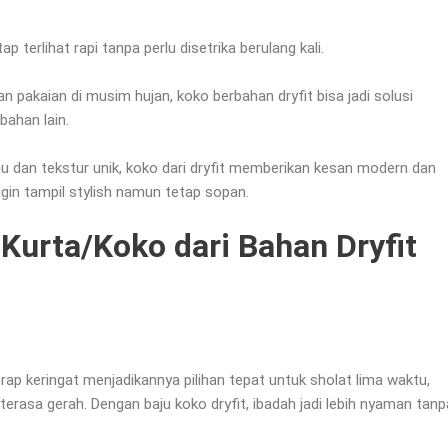
p terlihat rapi tanpa perlu disetrika berulang kali.
n pakaian di musim hujan, koko berbahan dryfit bisa jadi solusi
bahan lain.
au dan tekstur unik, koko dari dryfit memberikan kesan modern dan
gin tampil stylish namun tetap sopan.
Kurta/Koko dari Bahan Dryfit
ap keringat menjadikannya pilihan tepat untuk sholat lima waktu,
terasa gerah. Dengan baju koko dryfit, ibadah jadi lebih nyaman tanp