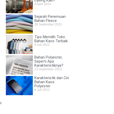
Dyeing Kain?
8 April 2023
Sejarah Penemuan
Bahan Fleece
30 September 2023
Tips Memilih Toko
Bahan Kaos Terbaik
8 Juli 2022
Bahan Polyester,
Seperti Apa
Karakteristiknya?
23 September 2023
Karakteristik dan Ciri
Bahan Kaos
Polyester
8 Juli 2022
a