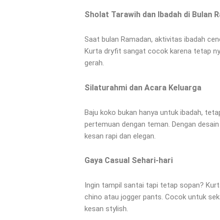
Sholat Tarawih dan Ibadah di Bulan
Saat bulan Ramadan, aktivitas ibadah cende
Kurta dryfit sangat cocok karena tetap 
gerah.
Silaturahmi dan Acara Keluarga
Baju koko bukan hanya untuk ibadah, teta
pertemuan dengan teman. Dengan desain y
kesan rapi dan elegan.
Gaya Casual Sehari-hari
Ingin tampil santai tapi tetap sopan? Kurt
chino atau jogger pants. Cocok untuk sek
kesan stylish.