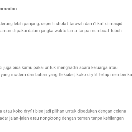
 Ramadan
rung lebih panjang, seperti sholat tarawih dan i’tikaf di masjid.
nyaman di pakai dalam jangka waktu lama tanpa membuat tubuh
pi juga bisa kamu pakai untuk menghadiri acara keluarga atau
ang modern dan bahan yang fleksibel, koko dryfit tetap memberik
a atau koko dryfit bisa jadi pilihan untuk dipadukan dengan celana
adar jalan-jalan atau nongkrong dengan teman tanpa kehilangan