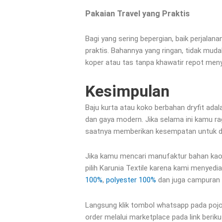
Pakaian Travel yang Praktis
Bagi yang sering bepergian, baik perjalana
praktis. Bahannya yang ringan, tidak mud
koper atau tas tanpa khawatir repot meny
Kesimpulan
Baju kurta atau koko berbahan dryfit ad
dan gaya modern. Jika selama ini kamu ra
saatnya memberikan kesempatan untuk dr
Jika kamu mencari manufaktur bahan kaos
pilih Karunia Textile karena kami menyed
100%
,
polyester 100%
dan juga campuran 
Langsung klik tombol whatsapp pada pojo
order melalui marketplace pada link berikut