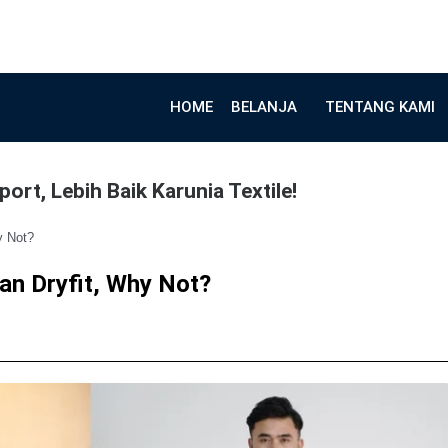
HOME
BELANJA
TENTANG KAMI
ort, Lebih Baik Karunia Textile!
y Not?
an Dryfit, Why Not?