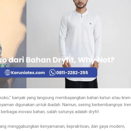
u koko,” banyak yang langsung membayangkan bahan katun atau linen
 nyaman digunakan untuk ibadah. Namun, seiring berkembangnya tre
 berbagai inovasi bahan, salah satunya adalah dryfit.
 yang menggabungkan kenyamanan, kepraktisan, dan gaya modern,