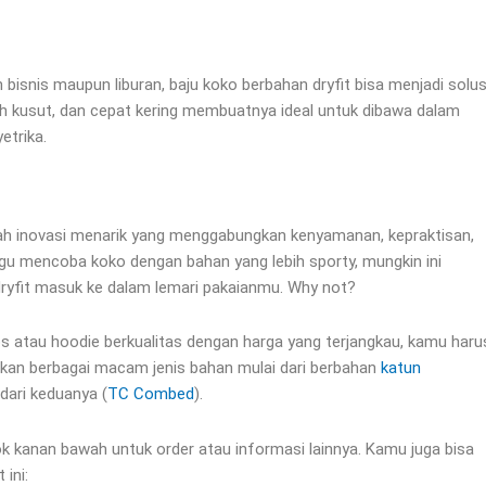
n bisnis maupun liburan, baju koko berbahan dryfit bisa menjadi solus
ah kusut, dan cepat kering membuatnya ideal untuk dibawa dalam
etrika.
alah inovasi menarik yang menggabungkan kenyamanan, kepraktisan,
gu mencoba koko dengan bahan yang lebih sporty, mungkin ini
yfit masuk ke dalam lemari pakaianmu. Why not?
 atau hoodie berkualitas dengan harga yang terjangkau, kamu haru
iakan berbagai macam jenis bahan mulai dari berbahan
katun
dari keduanya (
TC Combed
).
k kanan bawah untuk order atau informasi lainnya. Kamu juga bisa
 ini: