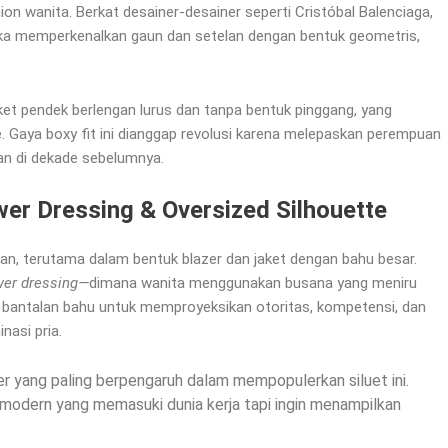
ion wanita. Berkat desainer-desainer seperti Cristóbal Balenciaga,
eka memperkenalkan gaun dan setelan dengan bentuk geometris,
jaket pendek berlengan lurus dan tanpa bentuk pinggang, yang
Gaya boxy fit ini dianggap revolusi karena melepaskan perempuan
an di dekade sebelumnya.
er Dressing & Oversized Silhouette
-an, terutama dalam bentuk blazer dan jaket dengan bahu besar.
er dressing—
dimana wanita menggunakan busana yang meniru
n bantalan bahu untuk memproyeksikan otoritas, kompetensi, dan
nasi pria.
er yang paling berpengaruh dalam mempopulerkan siluet ini.
modern yang memasuki dunia kerja tapi ingin menampilkan