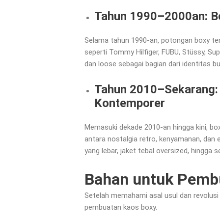
Tahun 1990–2000an: Bo
Selama tahun 1990-an, potongan boxy teru
seperti Tommy Hilfiger, FUBU, Stüssy, S
dan loose sebagai bagian dari identitas b
Tahun 2010–Sekarang: 
Kontemporer
Memasuki dekade 2010-an hingga kini, boxy
antara nostalgia retro, kenyamanan, dan e
yang lebar, jaket tebal oversized, hingga 
Bahan untuk Pembu
Setelah memahami asal usul dan revolusi d
pembuatan kaos boxy.