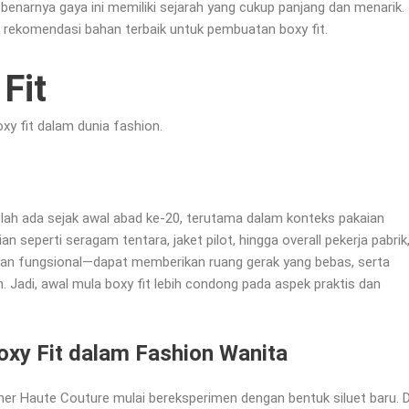
enarnya gaya ini memiliki sejarah yang cukup panjang dan menarik.
dan rekomendasi bahan terbaik untuk pembuatan boxy fit.
Fit
oxy fit dalam dunia fashion.
telah ada sejak awal abad ke-20, terutama dalam konteks pakaian
an seperti seragam tentara, jaket pilot, hingga overall pekerja pabrik
san fungsional—dapat memberikan ruang gerak yang bebas, serta
. Jadi, awal mula boxy fit lebih condong pada aspek praktis dan
xy Fit dalam Fashion Wanita
ner Haute Couture mulai bereksperimen dengan bentuk siluet baru. D