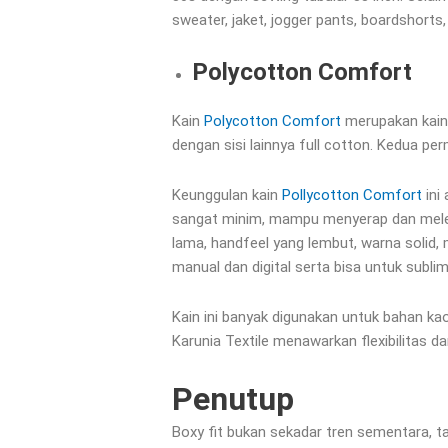
sweater, jaket, jogger pants, boardshorts,
Polycotton Comfort
Kain
Polycotton Comfort
merupakan kain 
dengan sisi lainnya full cotton. Kedua p
Keunggulan kain
Pollycotton Comfort
ini 
sangat minim, mampu menyerap dan melep
lama, handfeel yang lembut, warna solid, 
manual dan digital serta bisa untuk sublim
Kain ini banyak digunakan untuk bahan ka
Karunia Textile menawarkan flexibilitas d
Penutup
Boxy fit bukan sekadar tren sementara, ta