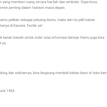
 yang memberi ruang secara harfiah dan simbolis. Gaya boxy
lemen penting dalam fashion masa depan.
kamu jadikan sebagai peluang bisnis, maka dari itu pilih bahan
anya di Karunia Textile ya!
k kanan bawah untuk order atau informasi lainnya. Kamu juga bisa
 ini:
dung dan sekitarnya, bisa langsung membeli bahan kaos di toko kam
inata 143A