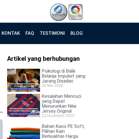
KONTAK
FAQ
TESTIMONI
BLOG
Artikel yang berhubungan
Psikologi di Balik
Belanja Impulsif yang
Jarang Disadari
20 Mei 2026
Kesalahan Mencuci
yang Dapat
Menurunkan Nilai
Jersey Original
21 November 2025
Bahan Kaos PE Soft,
Pilihan Kain
Berkualitas Harga