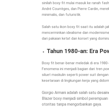
sinilah boxy fit mulai masuk ke ranah fash
André Courrèges, dan Pierre Cardin, mer
minimalis, dan futuristik.
Salah satu ikon boxy fit saat itu adalah 
mencerminkan idealisme dan modernisme. 
dari pakaian ketat dan korset yang domin
Tahun 1980-an: Era Pow
Boxy fit benar-benar meledak di era 1980
Fenomena ini menjadi bagian dari tren
pow
siluet maskulin seperti power suit denga
kesetaraan di lingkungan kerja yang didomi
Giorgio Armani adalah salah satu desain
Blazer boxy menjadi simbol perempuan 
otoritas tanpa mengorbankan gaya.