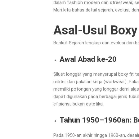
dalam fashion modern dan streetwear, seb
Mari kita bahas detail sejarah, evolusi, 
Asal-Usul Boxy 
Berikut Sejarah lengkap dan evolusi dari b
Awal Abad ke-20
Siluet longgar yang menyerupai boxy fit 
militer dan pakaian kerja (workwear). Pakai
memiliki potongan yang longgar demi ala
dapat digunakan pada berbagai jenis tubuh
efisiensi, bukan estetika.
Tahun 1950–1960an: Bo
Pada 1950-an akhir hingga 1960-an, desai