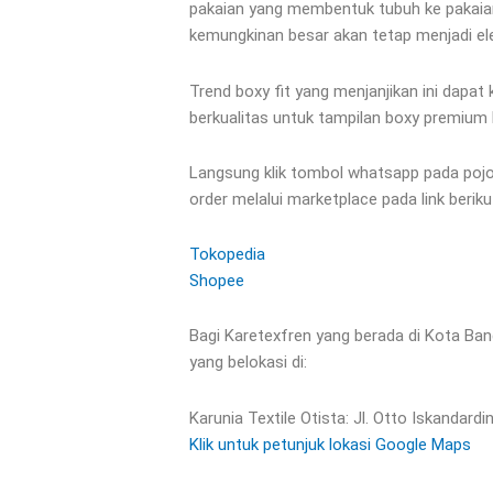
pakaian yang membentuk tubuh ke pakaian
kemungkinan besar akan tetap menjadi e
Trend boxy fit yang menjanjikan ini dapat 
berkualitas untuk tampilan boxy premium h
Langsung klik tombol whatsapp pada pojo
order melalui marketplace pada link berikut
Tokopedia
Shopee
Bagi Karetexfren yang berada di Kota Ban
yang belokasi di:
Karunia Textile Otista: Jl. Otto Iskandard
Klik untuk petunjuk lokasi Google Maps