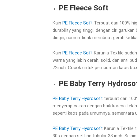
PE Fleece Soft
Kain
PE Fleece Soft
Terbuat dari 100% hig
durability yang tinggi, dengan ciri garuk
dingin, namun tidak membuat gerah ketika
Kain
PE Fleece Soft
Karunia Textile sudah
warna yang lebih cerah, solid, dan anti p
72inch. Cocok untuk pembuatan kaos boxy
PE Baby Terry Hydroso
PE Baby Terry Hydrosoft
terbuat dari 100
menyerap cairan dengan baik karena telah 
seperti kaos pada umumnya, sementara unt
PE Baby Terry Hydrosoft
Karunia Textile t
30s dengan setting tubular 38 inch. Sela