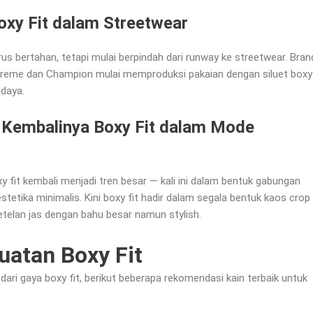
xy Fit dalam Streetwear
s bertahan, tetapi mulai berpindah dari runway ke streetwear. Bran
upreme dan Champion mulai memproduksi pakaian dengan siluet boxy
udaya.
Kembalinya Boxy Fit dalam Mode
 fit kembali menjadi tren besar — kali ini dalam bentuk gabungan
stetika minimalis. Kini boxy fit hadir dalam segala bentuk kaos crop
setelan jas dengan bahu besar namun stylish.
atan Boxy Fit
ari gaya boxy fit, berikut beberapa rekomendasi kain terbaik untuk