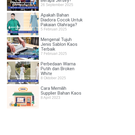
Berapa Jersey?
26 September 2025
Apakah Bahan
Diadora Cocok Untuk
Pakaian Olahraga?
5 Februari 2025
Mengenal Tujuh
Jenis Sablon Kaos
Terbaik
7 Februari 2025
Perbedaan Warna
Putih dan Broken
White
8 Oktober 2025
Cara Memilih
Supplier Bahan Kaos
8 April 2023