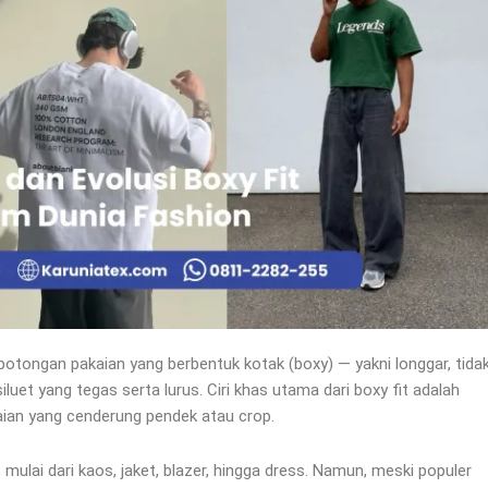
potongan pakaian yang berbentuk kotak (boxy) — yakni longgar, tida
iluet yang tegas serta lurus. Ciri khas utama dari boxy fit adalah
kaian yang cenderung pendek atau crop.
, mulai dari kaos, jaket, blazer, hingga dress. Namun, meski populer